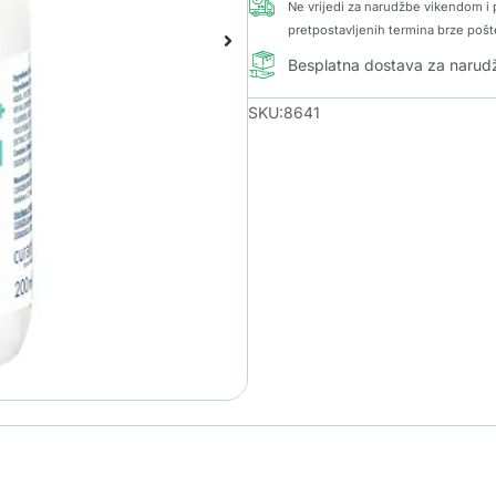
Ne vrijedi za narudžbe vikendom i p
pretpostavljenih termina brze pošt
Besplatna dostava za naru
SKU:8641