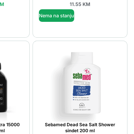
KM
11.55
KM
Nema na stanju
tra 15000
Sebamed Dead Sea Salt Shower
 ml
sindet 200 ml