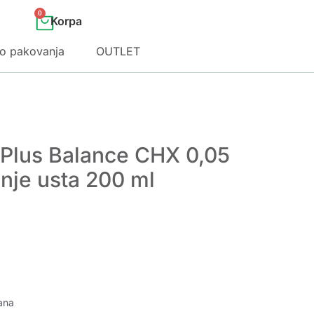
0
o pakovanja
OUTLET
 Plus Balance CHX 0,05
anje usta 200 ml
ana