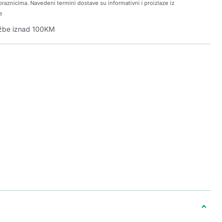
raznicima. Navedeni termini dostave su informativni i proizlaze iz
e
džbe iznad 100KM