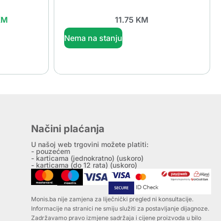
KM
11.75
KM
Nema na stanju
Načini plaćanja
U našoj web trgovini možete platiti:
- pouzećem
- karticama (jednokratno) (uskoro)
- karticama (do 12 rata) (uskoro)
Monis.ba nije zamjena za liječnički pregled ni konsultacije.
Informacije na stranici ne smiju služiti za postavljanje dijagnoze.
Zadržavamo pravo izmjene sadržaja i cijene proizvoda u bilo