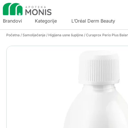
Brandovi
Kategorije
L’Oréal Derm Beauty
Početna
/
Samoliječenje
/
Higijena usne šupljine
/ Curaprox Perio Plus Bala