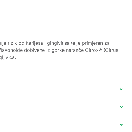
rizik od karijesa i gingivitisa te je primjeren za
flavonoide dobivene iz gorke naranče Citrox® (Citrus
ljivica.