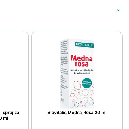
i sprej za
Biovitalis Medna Rosa 20 ml
0 ml