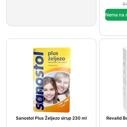
8
Nema na s
Sanostol Plus Željezo sirup 230 ml
Revalid B