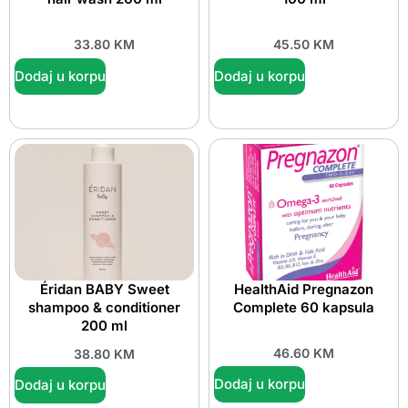
33.80
KM
45.50
KM
Dodaj u korpu
Dodaj u korpu
Éridan BABY Sweet
HealthAid Pregnazon
shampoo & conditioner
Complete 60 kapsula
200 ml
46.60
KM
38.80
KM
Dodaj u korpu
Dodaj u korpu