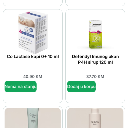
Co Lactase kapi 0+ 10 ml
Defendyl Imunoglukan
P4H sirup 120 ml
40.90
KM
37.70
KM
Nema na stanju
Dodaj u korpu