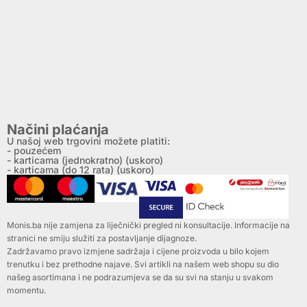
Načini plaćanja
U našoj web trgovini možete platiti:
- pouzećem
- karticama (jednokratno) (uskoro)
- karticama (do 12 rata) (uskoro)
Monis.ba nije zamjena za liječnički pregled ni konsultacije. Informacije na
stranici ne smiju služiti za postavljanje dijagnoze.
Zadržavamo pravo izmjene sadržaja i cijene proizvoda u bilo kojem
trenutku i bez prethodne najave. Svi artikli na našem web shopu su dio
našeg asortimana i ne podrazumjeva se da su svi na stanju u svakom
momentu.