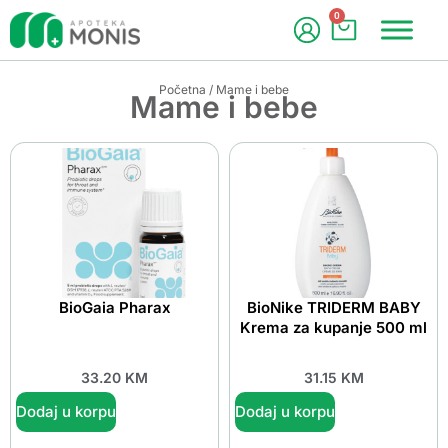
0
Početna
/ Mame i bebe
Mame i bebe
BioGaia Pharax
BioNike TRIDERM BABY
Krema za kupanje 500 ml
33.20
KM
31.15
KM
Dodaj u korpu
Dodaj u korpu