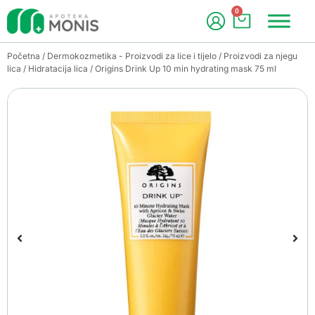
0
Početna
/
Dermokozmetika - Proizvodi za lice i tijelo
/
Proizvodi za njegu
lica
/
Hidratacija lica
/ Origins Drink Up 10 min hydrating mask 75 ml