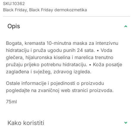
SKU:10362
Black Friday
,
Black Friday dermokozmetika
Opis
Bogata, kremasta 10-minutna maska za intenzivnu
hidrataciju i pruža ugodu punih 24 sata. • Voda
glečera, hijaluronska kiselina i marelica trenutno
pružaju prijeko potrebnu hidrataciju. • Koža posatje
zaglađena i svježeg, zdravog izgleda.
Ostale informacije i pojedinosti o proizvodu
pogledajte na zvaničnoj web stranici proizvoda.
75ml
Kako koristiti