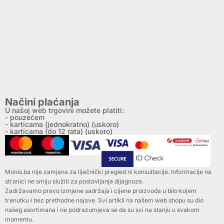
Načini plaćanja
U našoj web trgovini možete platiti:
- pouzećem
- karticama (jednokratno) (uskoro)
- karticama (do 12 rata) (uskoro)
Monis.ba nije zamjena za liječnički pregled ni konsultacije. Informacije na
stranici ne smiju služiti za postavljanje dijagnoze.
Zadržavamo pravo izmjene sadržaja i cijene proizvoda u bilo kojem
trenutku i bez prethodne najave. Svi artikli na našem web shopu su dio
našeg asortimana i ne podrazumjeva se da su svi na stanju u svakom
momentu.