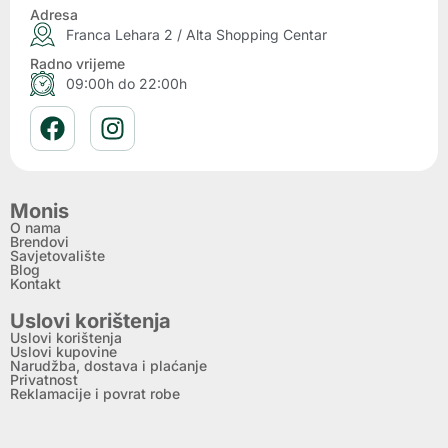
Adresa
Franca Lehara 2 / Alta Shopping Centar
Radno vrijeme
09:00h do 22:00h
Monis
O nama
Brendovi
Savjetovalište
Blog
Kontakt
Uslovi korištenja
Uslovi korištenja
Uslovi kupovine
Narudžba, dostava i plaćanje
Privatnost
Reklamacije i povrat robe