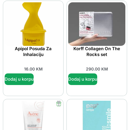
Apipol Posuda Za
Korff Collagen On The
Inhalaciju
Rocks set
16.00
KM
290.00
KM
Dodaj u korpu
Dodaj u korpu