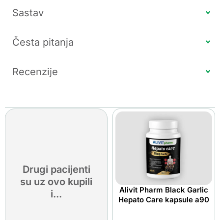
Sastav
Česta pitanja
Recenzije
Drugi pacijenti
su uz ovo kupili
Alivit Pharm Black Garlic
i...
Hepato Care kapsule a90