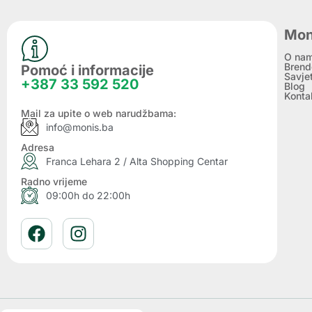
Mon
O na
Brend
Pomoć i informacije
Savje
+387 33 592 520
Blog
Konta
Mail za upite o web narudžbama:
info@monis.ba
Adresa
Franca Lehara 2 / Alta Shopping Centar
Radno vrijeme
09:00h do 22:00h