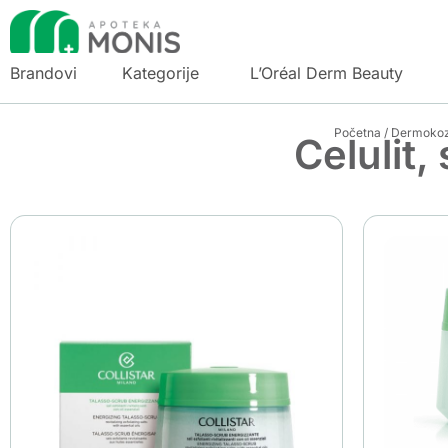
Brandovi
Kategorije
L’Oréal Derm Beauty
Početna
/
Dermokozme
Celulit,