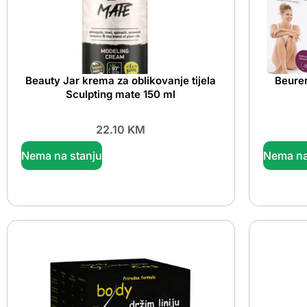
Beauty Jar krema za oblikovanje tijela
Beurer
Sculpting mate 150 ml
22.10
KM
Nema na stanju
Nema na