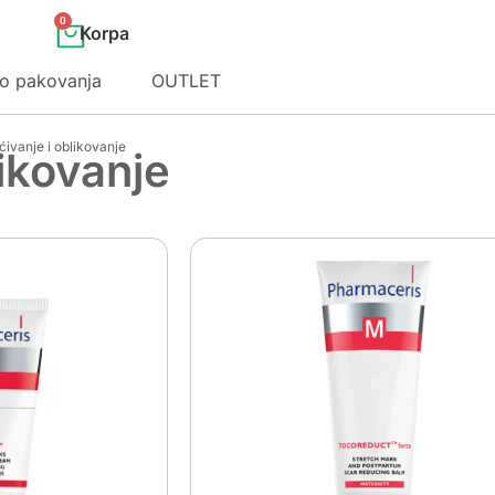
0
o pakovanja
OUTLET
ršćivanje i oblikovanje
likovanje