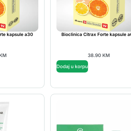
orte kapsule a30
Bioclinica Citrax Forte kapsule 
KM
38.90
KM
Dodaj u korpu