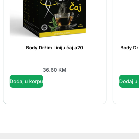
Body Držim Liniju čaj a20
Body Drž
36.60
KM
Dodaj u korpu
Dodaj u