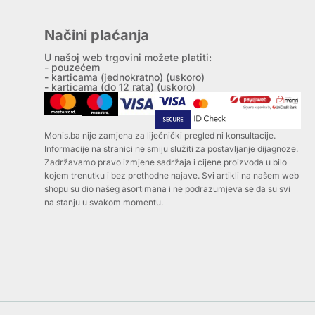
Načini plaćanja
U našoj web trgovini možete platiti:
- pouzećem
- karticama (jednokratno) (uskoro)
- karticama (do 12 rata) (uskoro)
Monis.ba nije zamjena za liječnički pregled ni konsultacije.
Informacije na stranici ne smiju služiti za postavljanje dijagnoze.
Zadržavamo pravo izmjene sadržaja i cijene proizvoda u bilo
kojem trenutku i bez prethodne najave. Svi artikli na našem web
shopu su dio našeg asortimana i ne podrazumjeva se da su svi
na stanju u svakom momentu.