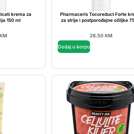
icati krema za
Pharmaceris Tocoreduct Forte k
ija 150 ml
za strije i postporođajne ožiljke 7
KM
26.50
KM
Dodaj u korpu