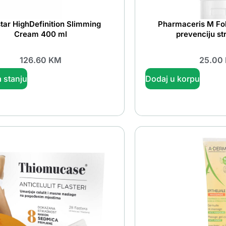
star HighDefinition Slimming
Pharmaceris M Fol
Cream 400 ml
prevenciju str
126.60
KM
25.00
 stanju
Dodaj u korpu