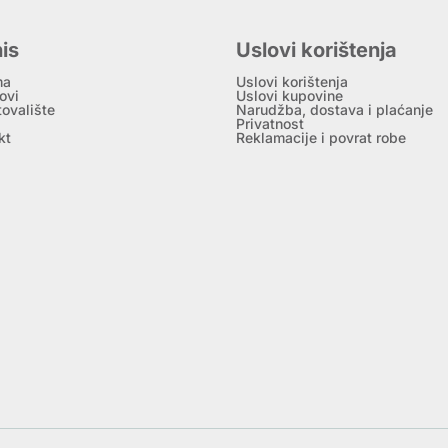
is
Uslovi korištenja
ma
Uslovi korištenja
ovi
Uslovi kupovine
tovalište
Narudžba, dostava i plaćanje
Privatnost
kt
Reklamacije i povrat robe