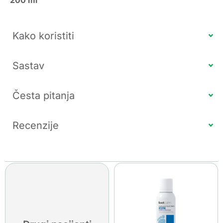
200 ml
Kako koristiti
Sastav
Česta pitanja
Recenzije