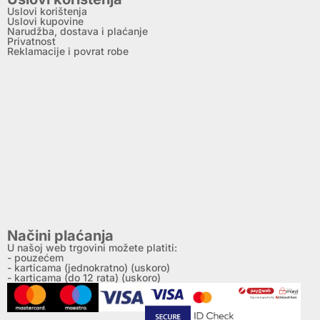
Uslovi korištenja
Uslovi kupovine
Narudžba, dostava i plaćanje
Privatnost
Reklamacije i povrat robe
Načini plaćanja
U našoj web trgovini možete platiti:
- pouzećem
- karticama (jednokratno) (uskoro)
- karticama (do 12 rata) (uskoro)