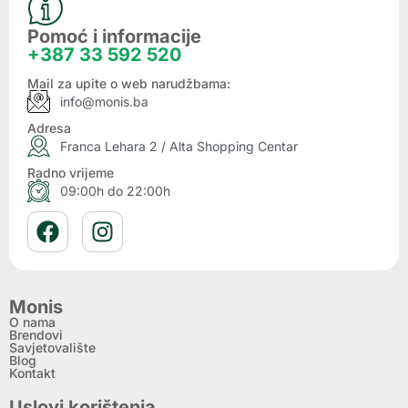
Pomoć i informacije
+387 33 592 520
Mail za upite o web narudžbama:
info@monis.ba
Adresa
Franca Lehara 2 / Alta Shopping Centar
Radno vrijeme
09:00h do 22:00h
Monis
O nama
Brendovi
Savjetovalište
Blog
Kontakt
Uslovi korištenja