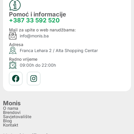
Pomoć i informacije
+387 33 592 520
Mail za upite o web narudžbama:
info@monis.ba
Adresa
Franca Lehara 2 / Alta Shopping Centar
Radno vrijeme
09:00h do 22:00h
Monis
O nama
Brendovi
Savjetovalište
Blog
Kontakt