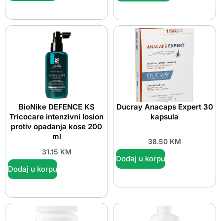
BioNike DEFENCE KS
Ducray Anacaps Expert 30
Tricocare intenzivni losion
kapsula
protiv opadanja kose 200
ml
38.50
KM
31.15
KM
Dodaj u korpu
Dodaj u korpu