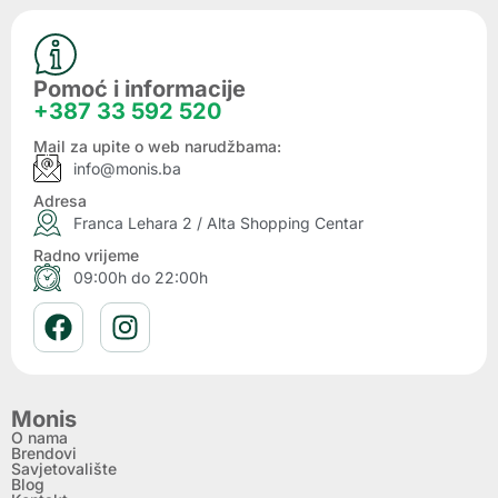
Pomoć i informacije
+387 33 592 520
Mail za upite o web narudžbama:
info@monis.ba
Adresa
Franca Lehara 2 / Alta Shopping Centar
Radno vrijeme
09:00h do 22:00h
Monis
O nama
Brendovi
Savjetovalište
Blog