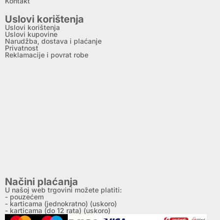
Kontakt
Uslovi korištenja
Uslovi korištenja
Uslovi kupovine
Narudžba, dostava i plaćanje
Privatnost
Reklamacije i povrat robe
Načini plaćanja
U našoj web trgovini možete platiti:
- pouzećem
- karticama (jednokratno) (uskoro)
- karticama (do 12 rata) (uskoro)