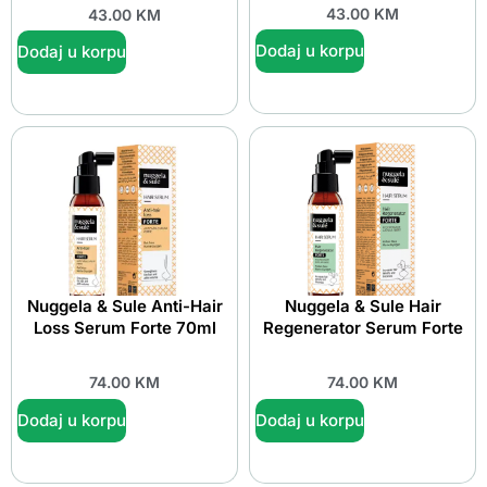
43.00
KM
43.00
KM
Dodaj u korpu
Dodaj u korpu
Nuggela & Sule Anti-Hair
Nuggela & Sule Hair
Loss Serum Forte 70ml
Regenerator Serum Forte
74.00
KM
74.00
KM
Dodaj u korpu
Dodaj u korpu