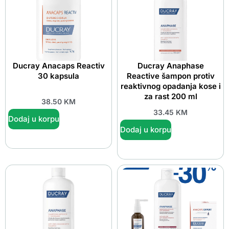
Ducray Anacaps Reactiv
Ducray Anaphase
30 kapsula
Reactive šampon protiv
reaktivnog opadanja kose i
za rast 200 ml
38.50
KM
33.45
KM
Dodaj u korpu
Dodaj u korpu