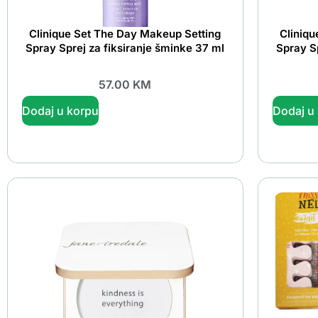
Clinique Set The Day Makeup Setting
Cliniqu
Spray Sprej za fiksiranje šminke 37 ml
Spray Sp
57.00
KM
Dodaj u korpu
Dodaj u