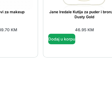
tovi za makeup
Jane Iredale Kutija za puder i bron
Dusty Gold
89.70
KM
46.95
KM
Dodaj u korpu