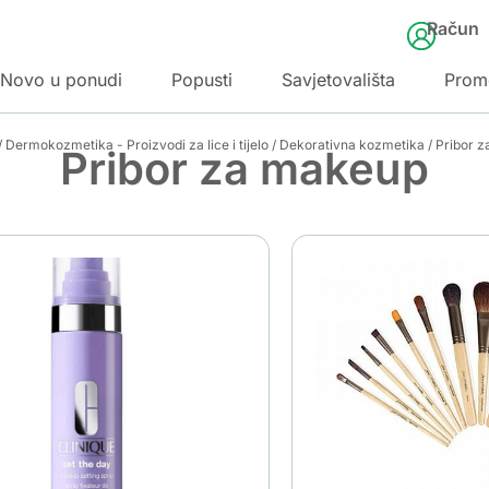
Račun
Novo u ponudi
Popusti
Savjetovališta
Prom
/
Dermokozmetika - Proizvodi za lice i tijelo
/
Dekorativna kozmetika
/ Pribor 
Pribor za makeup