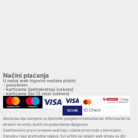
Načini plaćanja
U našoj web trgovini možete platiti:
- pouzećem
- karticama (jednokratno) (uskoro)
- karticama (do 12 rata) (uskoro)
Monis.ba nije zamjena za liječnički pregled ni konsultacije. Informacije na
stranici ne smiju služiti za postavljanje dijagnoze.
Zadržavamo pravo izmjene sadržaja i cijene proizvoda u bilo kojem
trenutku i bez prethodne najave. Svi artikli na našem web shopu su dio