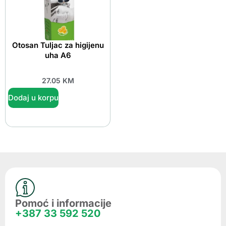
Otosan Tuljac za higijenu
uha A6
27.05
KM
Dodaj u korpu
Pomoć i informacije
+387 33 592 520