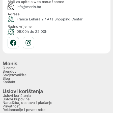
Mail za upite o web narudžbama:
info@monis.ba
Adresa
Franca Lehara 2 / Alta Shopping Centar
Radno vrijeme
09:00h do 22:00h
Monis
O nama
Brendovi
Savjetovalište
Blog
Kontakt
Uslovi korištenja
Uslovi korištenja
Uslovi kupovine
Narudžba, dostava i plaćanje
Privatnost
Reklamacije i povrat robe