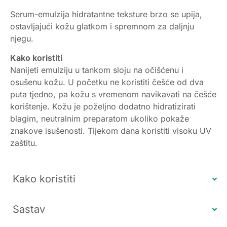
Serum-emulzija hidratantne teksture brzo se upija,
ostavljajući kožu glatkom i spremnom za daljnju
njegu.
Kako koristiti
Nanijeti emulziju u tankom sloju na očišćenu i
osušenu kožu. U početku ne koristiti češće od dva
puta tjedno, pa kožu s vremenom navikavati na češće
korištenje. Kožu je poželjno dodatno hidratizirati
blagim, neutralnim preparatom ukoliko pokaže
znakove isušenosti. Tijekom dana koristiti visoku UV
zaštitu.
Kako koristiti
Sastav