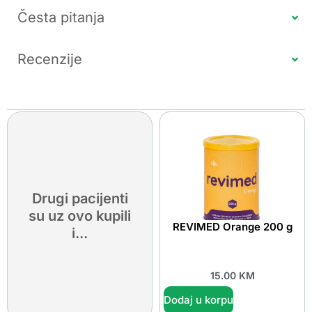
Česta pitanja
Recenzije
Drugi pacijenti
su uz ovo kupili
REVIMED Orange 200 g
i...
15.00
KM
Dodaj u korpu