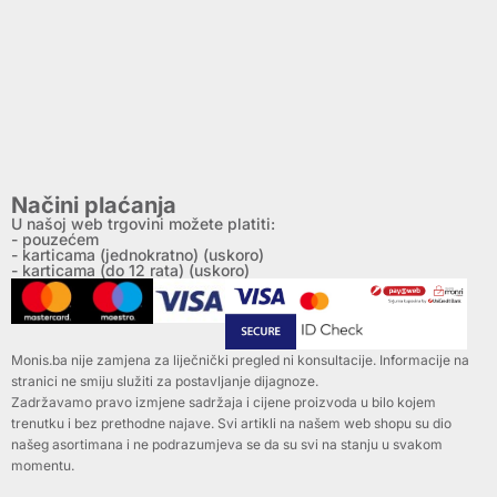
Načini plaćanja
U našoj web trgovini možete platiti:
- pouzećem
- karticama (jednokratno) (uskoro)
- karticama (do 12 rata) (uskoro)
Monis.ba nije zamjena za liječnički pregled ni konsultacije. Informacije na
stranici ne smiju služiti za postavljanje dijagnoze.
Zadržavamo pravo izmjene sadržaja i cijene proizvoda u bilo kojem
trenutku i bez prethodne najave. Svi artikli na našem web shopu su dio
našeg asortimana i ne podrazumjeva se da su svi na stanju u svakom
momentu.