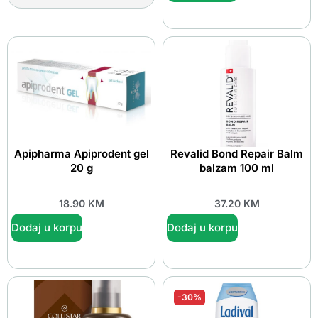
Apipharma Apiprodent gel
Revalid Bond Repair Balm
20 g
balzam 100 ml
18.90
KM
37.20
KM
Dodaj u korpu
Dodaj u korpu
-30%