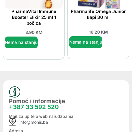
PharmaVital Immune
Pharmalife Omega Junior
Booster Elixir 25 ml 1
kapi 30 ml
bočica
16.20
KM
3.90
KM
Nema na stanju
Nema na stanju
Pomoć i informacije
+387 33 592 520
Mail za upite o web narudžbama:
info@monis.ba
Adresa