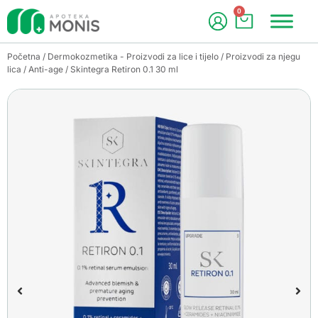
0
Početna
/
Dermokozmetika - Proizvodi za lice i tijelo
/
Proizvodi za njegu
lica
/
Anti-age
/ Skintegra Retiron 0.1 30 ml