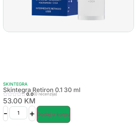
SKINTEGRA
Skintegra Retiron 0.1 30 ml
0.0
(0 recenzija)
53.00
KM
-
+
Dodaj u korpu