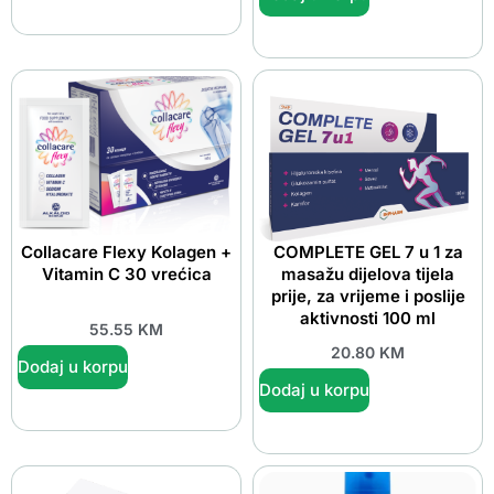
Collacare Flexy Kolagen +
COMPLETE GEL 7 u 1 za
Vitamin C 30 vrećica
masažu dijelova tijela
prije, za vrijeme i poslije
aktivnosti 100 ml
55.55
KM
20.80
KM
Dodaj u korpu
Dodaj u korpu