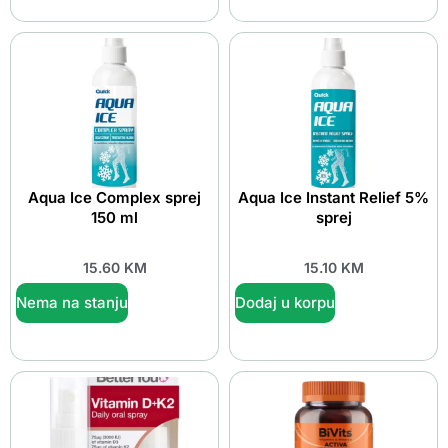
Aqua Ice Complex sprej
Aqua Ice Instant Relief 5%
150 ml
sprej
15.60
KM
15.10
KM
Nema na stanju
Dodaj u korpu