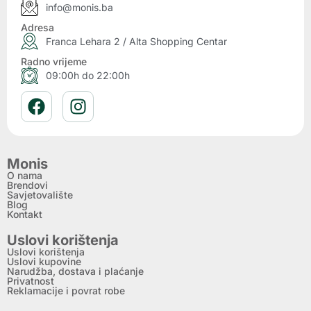
info@monis.ba
Adresa
Franca Lehara 2 / Alta Shopping Centar
Radno vrijeme
09:00h do 22:00h
Monis
O nama
Brendovi
Savjetovalište
Blog
Kontakt
Uslovi korištenja
Uslovi korištenja
Uslovi kupovine
Narudžba, dostava i plaćanje
Privatnost
Reklamacije i povrat robe