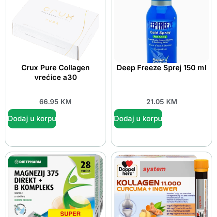
Crux Pure Collagen
Deep Freeze Sprej 150 ml
vrećice a30
66.95
KM
21.05
KM
Dodaj u korpu
Dodaj u korpu