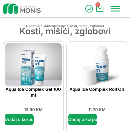
0
Početna
/
Samoliječenje
/ Kosti, mišići, zglobovi
Kosti, mišići, zglobovi
Aqua Ice Complex Gel 100
Aqua Ice Complex Roll On
ml
13.90
KM
11.70
KM
Dodaj u korpu
Dodaj u korpu