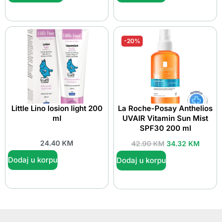
-20%
Little Lino losion light 200
La Roche-Posay Anthelios
ml
UVAIR Vitamin Sun Mist
SPF30 200 ml
24.40
KM
42.90
KM
34.32
KM
Dodaj u korpu
Dodaj u korpu