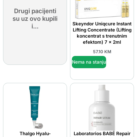
Drugi pacijenti
su uz ovo kupili
Skeyndor Uniqcure Instant
i...
Lifting Concentrate (Lifting
koncentrat s trenutnim
efektom) 7 x 2ml
57.10
KM
Nema na stanju
Thalgo Hyalu-
Laboratorios BABÉ Repair