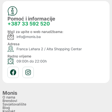
Pomoć i informacije
+387 33 592 520
Mail za upite o web narudžbama:
info@monis.ba
Adresa
Franca Lehara 2 / Alta Shopping Centar
Radno vrijeme
09:00h do 22:00h
Monis
O nama
Brendovi
Savjetovalište
Blog
Kontakt