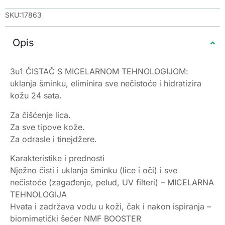
SKU:17863
Opis
3u1 ČISTAČ S MICELARNOM TEHNOLOGIJOM:
uklanja šminku, eliminira sve nečistoće i hidratizira
kožu 24 sata.
Za čišćenje lica.
Za sve tipove kože.
Za odrasle i tinejdžere.
Karakteristike i prednosti
Nježno čisti i uklanja šminku (lice i oči) i sve
nečistoće (zagađenje, pelud, UV filteri) – MICELARNA
TEHNOLOGIJA
Hvata i zadržava vodu u koži, čak i nakon ispiranja –
biomimetički šećer NMF BOOSTER