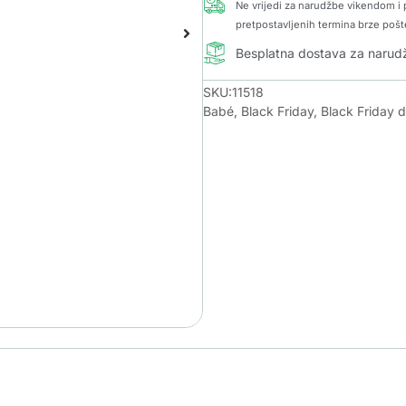
Ne vrijedi za narudžbe vikendom i p
pretpostavljenih termina brze pošt
Besplatna dostava za naru
SKU:11518
Babé
,
Black Friday
,
Black Friday 