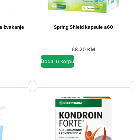
za žvakanje
Spring Shield kapsule a60
68.20
KM
Dodaj u korpu