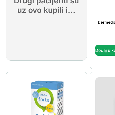
Drugi pacijenti su
uz ovo kupili i...
Dermedic 
Dodaj u k