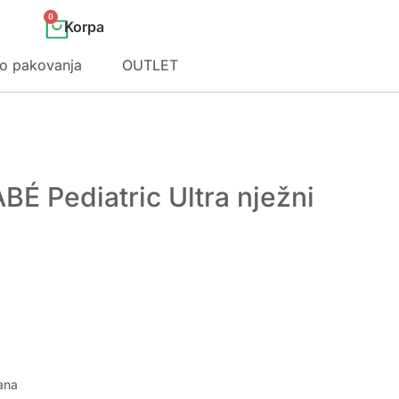
0
o pakovanja
OUTLET
BÉ Pediatric Ultra nježni
ana