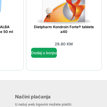
s ALBA
Dietpharm Kondroin Forte® tablete
ce 50 ml
a40
28.80
KM
Dodaj u korpu
Načini plaćanja
U našoj web trgovini možete platiti: