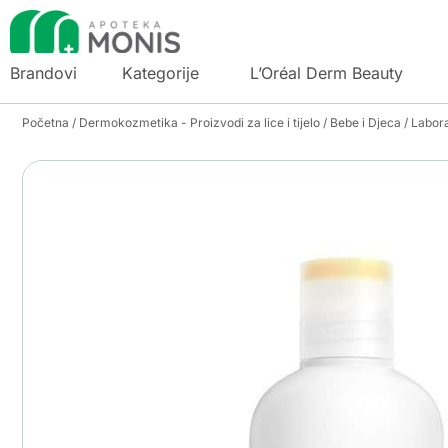
Brandovi
Kategorije
L’Oréal Derm Beauty
Početna
/
Dermokozmetika - Proizvodi za lice i tijelo
/
Bebe i Djeca
/ Labora