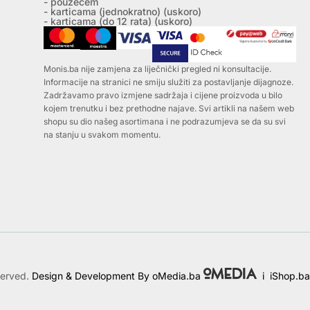
- pouzećem
- karticama (jednokratno) (uskoro)
- karticama (do 12 rata) (uskoro)
Monis.ba nije zamjena za liječnički pregled ni konsultacije.
Informacije na stranici ne smiju služiti za postavljanje dijagnoze.
Zadržavamo pravo izmjene sadržaja i cijene proizvoda u bilo
kojem trenutku i bez prethodne najave. Svi artikli na našem web
shopu su dio našeg asortimana i ne podrazumjeva se da su svi
na stanju u svakom momentu.
served.
Design & Development By oMedia.ba
i
iShop.ba