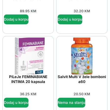
89.95
KM
32.20
KM
Dodaj u korpu
Dodaj u korpu
PiLeJe FEMINABIANE
Salvit Multi V žele bomboni
INTIMA 20 kapsula
a60
36.25
KM
20.50
KM
Dodaj u korpu
Nema na stanju