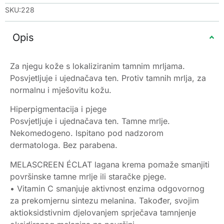
SKU:228
Opis
Za njegu kože s lokaliziranim tamnim mrljama.
Posvjetljuje i ujednačava ten. Protiv tamnih mrlja, za
normalnu i mješovitu kožu.
Hiperpigmentacija i pjege
Posvjetljuje i ujednačava ten. Tamne mrlje.
Nekomedogeno. Ispitano pod nadzorom
dermatologa. Bez parabena.
MELASCREEN ÉCLAT lagana krema pomaže smanjiti
površinske tamne mrlje ili staračke pjege.
• Vitamin C smanjuje aktivnost enzima odgovornog
za prekomjernu sintezu melanina. Također, svojim
aktioksidstivnim djelovanjem sprječava tamnjenje