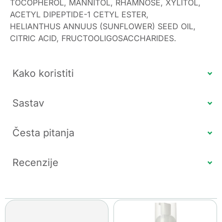
TOCOPHEROL, MANNITOL, RHAMNOSE, XYLITOL,
ACETYL DIPEPTIDE-1 CETYL ESTER,
HELIANTHUS ANNUUS (SUNFLOWER) SEED OIL,
CITRIC ACID, FRUCTOOLIGOSACCHARIDES.
Kako koristiti
Sastav
Česta pitanja
Recenzije