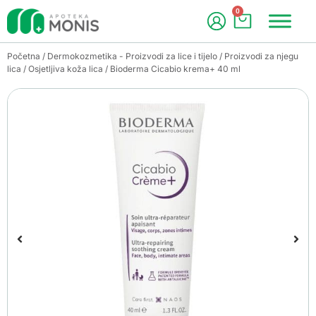
0
Početna
/
Dermokozmetika - Proizvodi za lice i tijelo
/
Proizvodi za njegu
lica
/
Osjetljiva koža lica
/ Bioderma Cicabio krema+ 40 ml