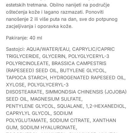
estetskih tretmana. Obilno nanijeti na područje
oštećenja kože i lagano razmazati. Ponoviti
nanošenje 2 ili više puta na dan, sve do potpunog
zacjeljivanja i oporavka kože.
Pakiranje: 40 ml
Sastojci: AQUA/WATER/EAU, CAPRYLIC/CAPRIC
TRIGLYCERIDE, GLYCERIN, POLYGLYCERYL-3
POLYRICINOLEATE, BRASSICA CAMPESTRIS
(RAPESEED) SEED OIL, BUTYLENE GLYCOL,
TAPIOCA STARCH, HYDROGENATED RAPESEED OIL,
XYLOSE, POLYGLYCERYL-3
DIISOSTEARATE, SIMMONDSIA CHINENSIS (JOJOBA)
SEED OIL, MAGNESIUM SULFATE,
PENTYLENE GLYCOL, SQUALANE, 1,2-HEXANEDIOL,
CAPRYLYL GLYCOL, SODIUM
POLYGLUTAMATE, SODIUM CITRATE, XANTHAN
GUM, SODIUM HYALURONATE,