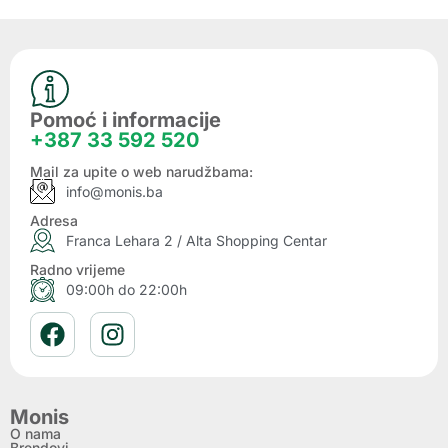
Pomoć i informacije
+387 33 592 520
Mail za upite o web narudžbama:
info@monis.ba
Adresa
Franca Lehara 2 / Alta Shopping Centar
Radno vrijeme
09:00h do 22:00h
Monis
O nama
Brendovi