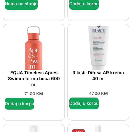
Nema na stanju
Dodaj u korpu
EQUA Timeless Apres
Rilastil Difesa AR krema
Swimm termo boca 600
40 ml
ml
47.00
KM
71.00
KM
Dodaj u korpu
Dodaj u korpu