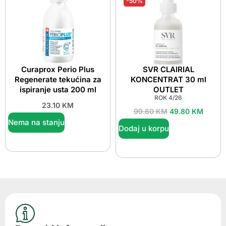
-50%
Curaprox Perio Plus
SVR CLAIRIAL
Regenerate tekućina za
KONCENTRAT 30 ml
ispiranje usta 200 ml
OUTLET
ROK 4/26
23.10
KM
99.60
KM
49.80
KM
Nema na stanju
Dodaj u korpu