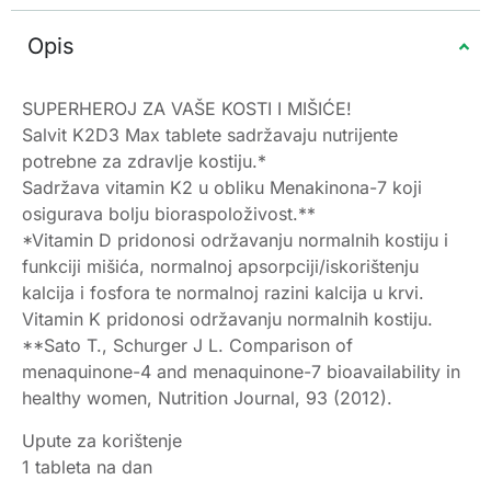
Opis
SUPERHEROJ ZA VAŠE KOSTI I MIŠIĆE!
Salvit K2D3 Max tablete sadržavaju nutrijente
potrebne za zdravlje kostiju.*
Sadržava vitamin K2 u obliku Menakinona-7 koji
osigurava bolju bioraspoloživost.**
*Vitamin D pridonosi održavanju normalnih kostiju i
funkciji mišića, normalnoj apsorpciji/iskorištenju
kalcija i fosfora te normalnoj razini kalcija u krvi.
Vitamin K pridonosi održavanju normalnih kostiju.
**Sato T., Schurger J L. Comparison of
menaquinone-4 and menaquinone-7 bioavailability in
healthy women, Nutrition Journal, 93 (2012).
Upute za korištenje
1 tableta na dan