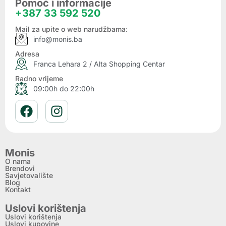
Pomoć i informacije
+387 33 592 520
Mail za upite o web narudžbama:
info@monis.ba
Adresa
Franca Lehara 2 / Alta Shopping Centar
Radno vrijeme
09:00h do 22:00h
Monis
O nama
Brendovi
Savjetovalište
Blog
Kontakt
Uslovi korištenja
Uslovi korištenja
Uslovi kupovine