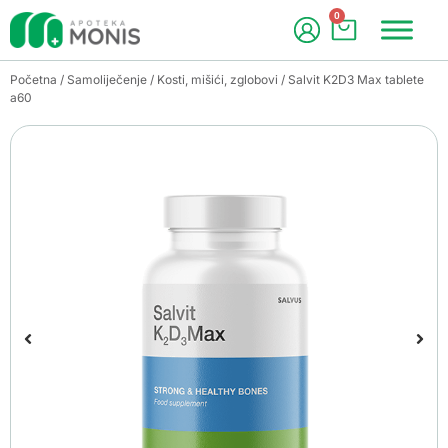
0
Početna
/
Samoliječenje
/
Kosti, mišići, zglobovi
/ Salvit K2D3 Max tablete
a60