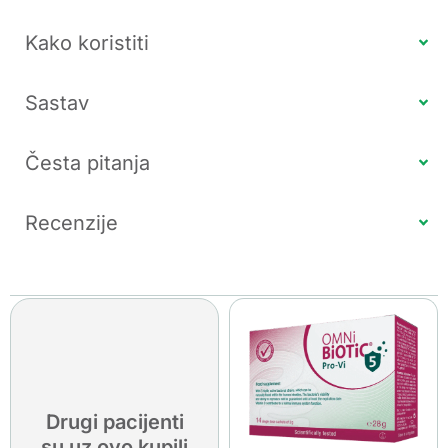
Kako koristiti
Sastav
Česta pitanja
Recenzije
Drugi pacijenti
su uz ovo kupili