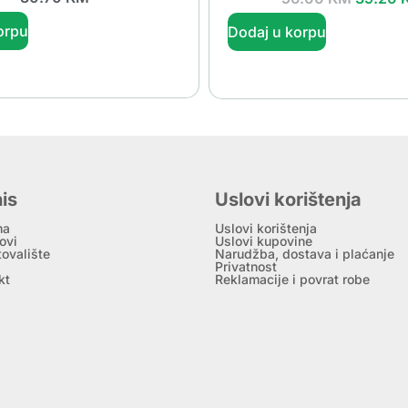
orpu
Dodaj u korpu
is
Uslovi korištenja
ma
Uslovi korištenja
ovi
Uslovi kupovine
tovalište
Narudžba, dostava i plaćanje
Privatnost
kt
Reklamacije i povrat robe