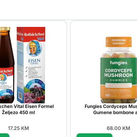
chen Vital Eisen Formel
Fungies Cordyceps Mu
Željezo 450 ml
Gumene bombone 
17.25
KM
68.00
KM