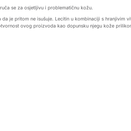
oruča se za osjetljivu i problematičnu kožu.
 da je pritom ne isušuje. Lecitin u kombinaciji s hranjivim
lotvornost ovog proizvoda kao dopunsku njegu kože prilikom