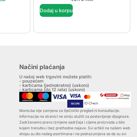
Dodaj u korpu
Načini plaćanja
U našoj web trgovini možete platiti:
- pouzećem
- karticama (jednokratno) (uskoro)
- karticama (do 12 rata) (uskoro)
Monis.ba nije zamjena za liječnički pregled ni konsultacije.
Informacije na stranici ne smiju služiti za postavljanje dijagnoze.
Zadržavamo pravo izmjene sadržaja i cijene proizvoda u bilo
kojem trenutku i bez prethodne najave. Svi artikli na našem web
shopu su dio našeg asortimana i ne podrazumjeva se da su svi