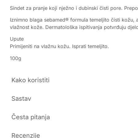
Sindet za pranje koji nježno i dubinski čisti pore. Prep
Iznimno blaga sebamed® formula temeljito čisti kožu, a
vlažnost kože. Dermatološka ispitivanja potvrđuju dje
Upute
Primijeniti na vlažnu kožu. Isprati temeljito.
100g
Kako koristiti
Sastav
Česta pitanja
Recenzije