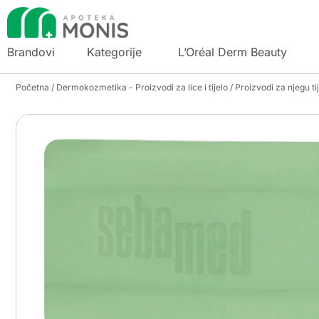
Brandovi
Kategorije
L’Oréal Derm Beauty
Početna
/
Dermokozmetika - Proizvodi za lice i tijelo
/
Proizvodi za njegu ti