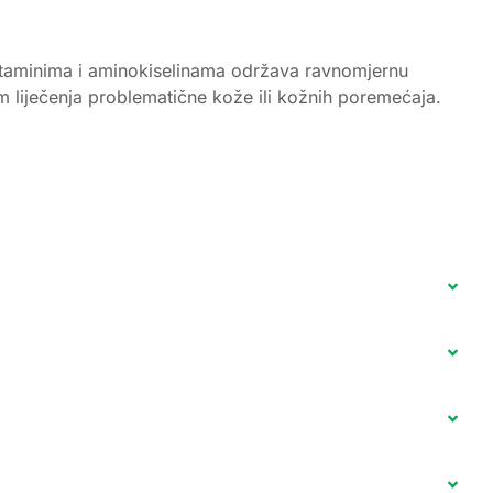
 vitaminima i aminokiselinama održava ravnomjernu
 liječenja problematične kože ili kožnih poremećaja.