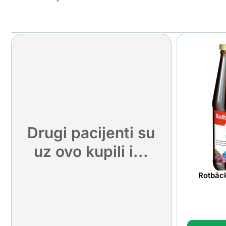
Drugi pacijenti su
uz ovo kupili i...
Rotbäck