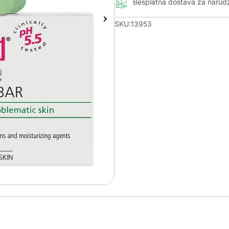
Besplatna dostava za naru
SKU:13953