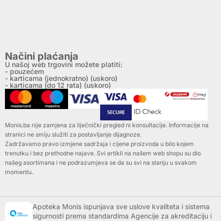
Načini plaćanja
U našoj web trgovini možete platiti:
- pouzećem
- karticama (jednokratno) (uskoro)
- karticama (do 12 rata) (uskoro)
Monis.ba nije zamjena za liječnički pregled ni konsultacije. Informacije na
stranici ne smiju služiti za postavljanje dijagnoze.
Zadržavamo pravo izmjene sadržaja i cijene proizvoda u bilo kojem
trenutku i bez prethodne najave. Svi artikli na našem web shopu su dio
našeg asortimana i ne podrazumjeva se da su svi na stanju u svakom
momentu.
Apoteka Monis ispunjava sve uslove kvaliteta i sistema
sigurnosti prema standardima Agencije za akreditaciju i