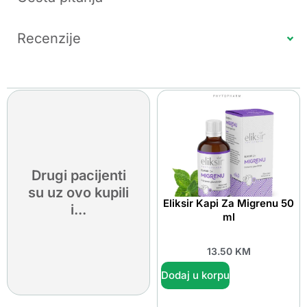
Recenzije
Drugi pacijenti
su uz ovo kupili
Eliksir Kapi Za Migrenu 50
i...
ml
13.50
KM
Dodaj u korpu