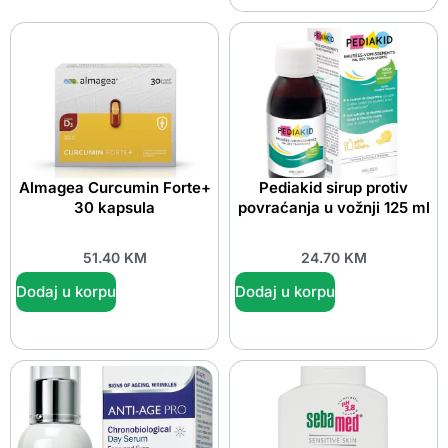
Almagea Curcumin Forte+
Pediakid sirup protiv
30 kapsula
povraćanja u vožnji 125 ml
51.40
KM
24.70
KM
Dodaj u korpu
Dodaj u korpu