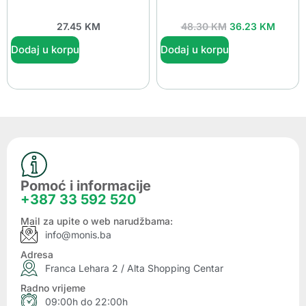
27.45
KM
48.30
KM
36.23
KM
Dodaj u korpu
Dodaj u korpu
Pomoć i informacije
+387 33 592 520
Mail za upite o web narudžbama:
info@monis.ba
Adresa
Franca Lehara 2 / Alta Shopping Centar
Radno vrijeme
09:00h do 22:00h