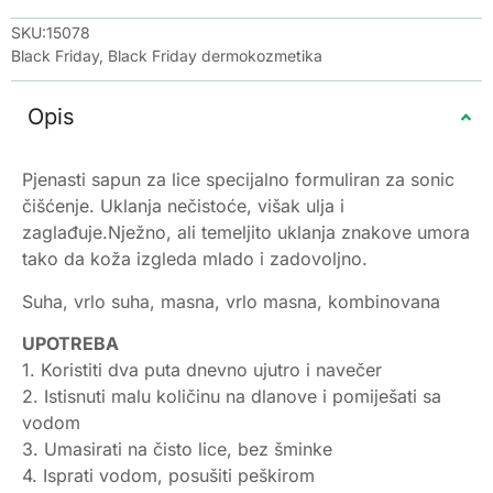
SKU:15078
Black Friday
,
Black Friday dermokozmetika
Opis
Pjenasti sapun za lice specijalno formuliran za sonic
čišćenje. Uklanja nečistoće, višak ulja i
zaglađuje.Nježno, ali temeljito uklanja znakove umora
tako da koža izgleda mlado i zadovoljno.
Suha, vrlo suha, masna, vrlo masna, kombinovana
UPOTREBA
1. Koristiti dva puta dnevno ujutro i navečer
2. Istisnuti malu količinu na dlanove i pomiješati sa
vodom
3. Umasirati na čisto lice, bez šminke
4. Isprati vodom, posušiti peškirom