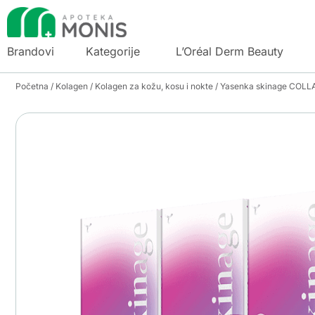
Brandovi
Kategorije
L’Oréal Derm Beauty
Početna
/
Kolagen
/
Kolagen za kožu, kosu i nokte
/ Yasenka skinage COL