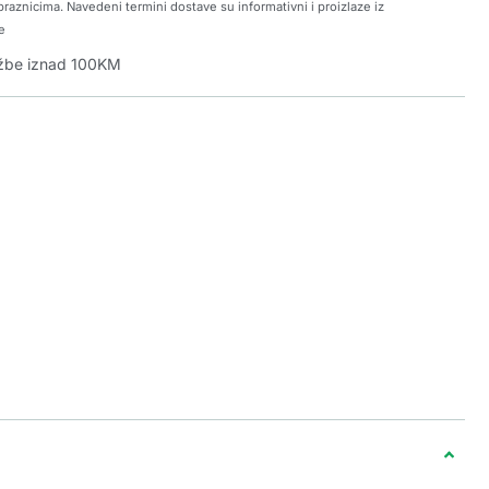
raznicima. Navedeni termini dostave su informativni i proizlaze iz
e
džbe iznad 100KM