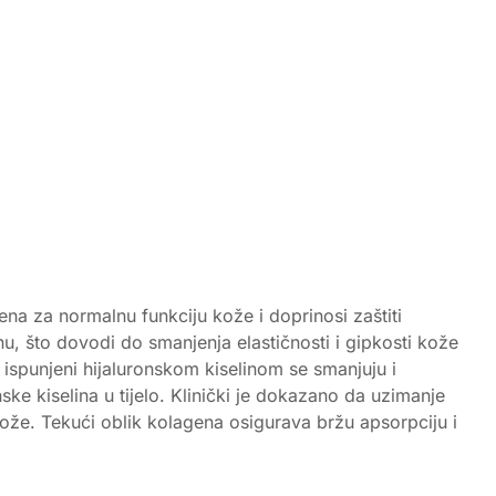
ena za normalnu funkciju kože i doprinosi zaštiti
nu, što dovodi do smanjenja elastičnosti i gipkosti kože
 ispunjeni hijaluronskom kiselinom se smanjuju i
kiselina u tijelo. Klinički je dokazano da uzimanje
ože. Tekući oblik kolagena osigurava bržu apsorpciju i