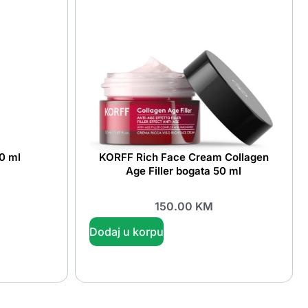
00 ml
KORFF Rich Face Cream Collagen
Age Filler bogata 50 ml
150.00
KM
Dodaj u korpu