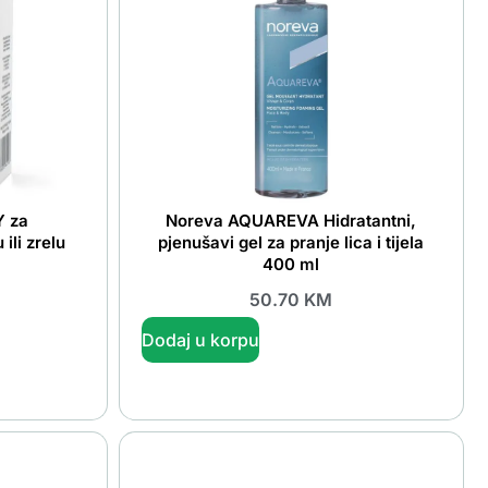
Y za
Noreva AQUAREVA Hidratantni,
ili zrelu
pjenušavi gel za pranje lica i tijela
400 ml
50.70
KM
Dodaj u korpu