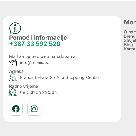
Mon
O na
Brend
Pomoć i informacije
Savje
+387 33 592 520
Blog
Konta
Mail za upite o web narudžbama:
info@monis.ba
Adresa
Franca Lehara 2 / Alta Shopping Centar
Radno vrijeme
09:00h do 22:00h