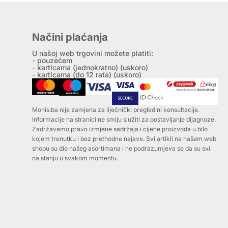
Načini plaćanja
U našoj web trgovini možete platiti:
- pouzećem
- karticama (jednokratno) (uskoro)
- karticama (do 12 rata) (uskoro)
Monis.ba nije zamjena za liječnički pregled ni konsultacije.
Informacije na stranici ne smiju služiti za postavljanje dijagnoze.
Zadržavamo pravo izmjene sadržaja i cijene proizvoda u bilo
kojem trenutku i bez prethodne najave. Svi artikli na našem web
shopu su dio našeg asortimana i ne podrazumjeva se da su svi
na stanju u svakom momentu.