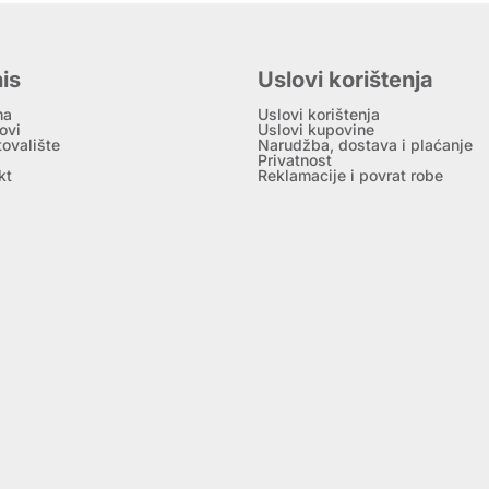
is
Uslovi korištenja
ma
Uslovi korištenja
ovi
Uslovi kupovine
tovalište
Narudžba, dostava i plaćanje
Privatnost
kt
Reklamacije i povrat robe