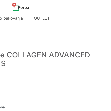
0
o pakovanja
OUTLET
age COLLAGEN ADVANCED
IS
ana