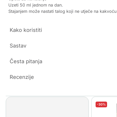
Uzeti 50 ml jednom na dan.
Stajanjem može nastati talog koji ne utječe na kakvoć
Kako koristiti
Sastav
Česta pitanja
Recenzije
-30%