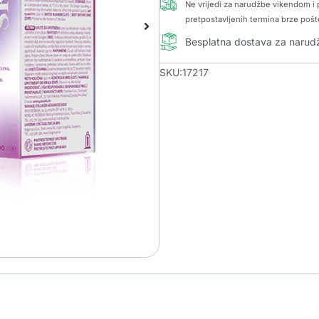
Ne vrijedi za narudžbe vikendom i p
pretpostavljenih termina brze pošt
Besplatna dostava za naru
SKU:17217