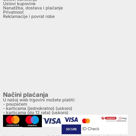
Uslovi kupovine
Narudžba, dostava i plaćanje
Privatnost
Reklamacije i povrat robe
Načini plaćanja
U našoj web trgovini možete platiti:
- pouzećem
- karticama (jednokratno) (uskoro)
- karticama (do 12 rata) (uskoro)