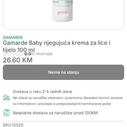
GAMARDE
Gamarde Baby njegujuća krema za lice i
tijelo 100 ml
0.0
(0 recenzija)
26.60
KM
Nema na stanju
Dostava u roku 2-5 radnih dana
Ne vrijedi za narudžbe vikendom i praznicima. Navedeni termini dostave
su informativni i proizlaze iz pretpostavljenih termina brze pošte
Besplatna dostava za narudžbe iznad 100KM
SKU:12525