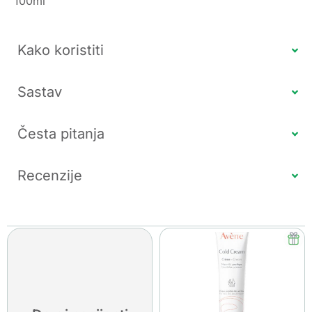
100ml
Kako koristiti
Sastav
Česta pitanja
Recenzije