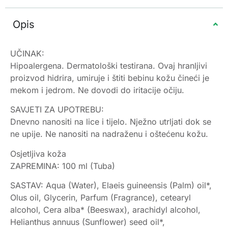
Opis
UČINAK:
Hipoalergena. Dermatološki testirana. Ovaj hranljivi
proizvod hidrira, umiruje i štiti bebinu kožu čineći je
mekom i jedrom. Ne dovodi do iritacije očiju.
SAVJETI ZA UPOTREBU:
Dnevno nanositi na lice i tijelo. Nježno utrljati dok se
ne upije. Ne nanositi na nadraženu i oštećenu kožu.
Osjetljiva koža
ZAPREMINA: 100 ml (Tuba)
SASTAV: Aqua (Water), Elaeis guineensis (Palm) oil*,
Olus oil, Glycerin, Parfum (Fragrance), cetearyl
alcohol, Cera alba* (Beeswax), arachidyl alcohol,
Helianthus annuus (Sunflower) seed oil*,