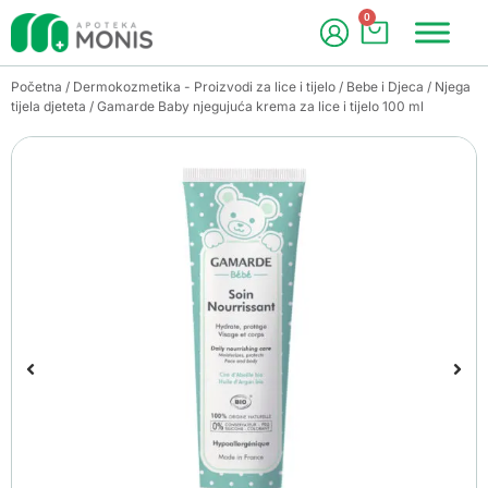
0
Početna
/
Dermokozmetika - Proizvodi za lice i tijelo
/
Bebe i Djeca
/
Njega
tijela djeteta
/ Gamarde Baby njegujuća krema za lice i tijelo 100 ml