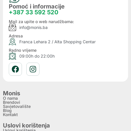
Pomoć i informacije
+387 33 592 520
Mail za upite o web narudžbama:
info@monis.ba
Adresa
Franca Lehara 2 / Alta Shopping Centar
Radno vrijeme
09:00h do 22:00h
Monis
O nama
Brendovi
Savjetovalište
Blog
Kontakt
Uslovi korištenja
Uslovi korištenja