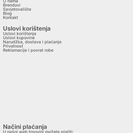
O nama
Brendovi
Savjetovalište
Blog
Kontakt
Uslovi korištenja
Uslovi korištenja
Uslovi kupovine
Narudžba, dostava i plaćanje
Privatnost
Reklamacije i povrat robe
Načini plaćanja
U našoj web trgovini možete platiti: