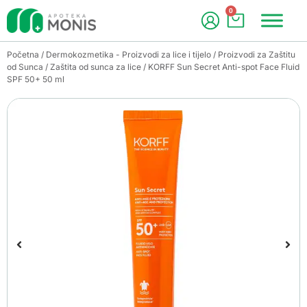
0
Početna
/
Dermokozmetika - Proizvodi za lice i tijelo
/
Proizvodi za Zaštitu
od Sunca
/
Zaštita od sunca za lice
/ KORFF Sun Secret Anti-spot Face Fluid
SPF 50+ 50 ml