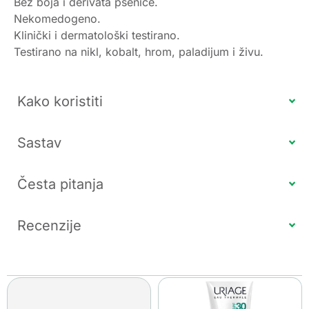
Bez boja i derivata pšenice.
Nekomedogeno.
Klinički i dermatološki testirano.
Testirano na nikl, kobalt, hrom, paladijum i živu.
Kako koristiti
Sastav
Česta pitanja
Recenzije