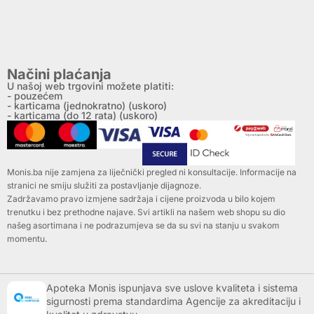
Načini plaćanja
U našoj web trgovini možete platiti:
- pouzećem
- karticama (jednokratno) (uskoro)
- karticama (do 12 rata) (uskoro)
Monis.ba nije zamjena za liječnički pregled ni konsultacije. Informacije na
stranici ne smiju služiti za postavljanje dijagnoze.
Zadržavamo pravo izmjene sadržaja i cijene proizvoda u bilo kojem
trenutku i bez prethodne najave. Svi artikli na našem web shopu su dio
našeg asortimana i ne podrazumjeva se da su svi na stanju u svakom
momentu.
Apoteka Monis ispunjava sve uslove kvaliteta i sistema
sigurnosti prema standardima Agencije za akreditaciju i