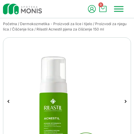
0
Početna
/
Dermokozmetika - Proizvodi za lice i tijelo
/
Proizvodi za njegu
lica
/
Čišćenje lica
/ Rilastil Acnestil pjena za čišćenje 150 ml