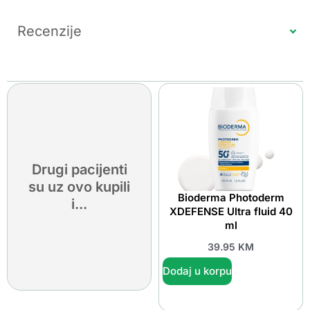
Recenzije
Drugi pacijenti
su uz ovo kupili
Bioderma Photoderm
i...
XDEFENSE Ultra fluid 40
ml
39.95
KM
Dodaj u korpu