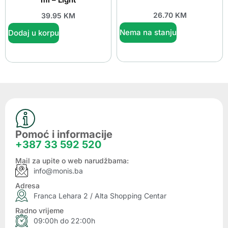
26.70
KM
39.95
KM
Nema na stanju
Dodaj u korpu
Pomoć i informacije
+387 33 592 520
Mail za upite o web narudžbama:
info@monis.ba
Adresa
Franca Lehara 2 / Alta Shopping Centar
Radno vrijeme
09:00h do 22:00h