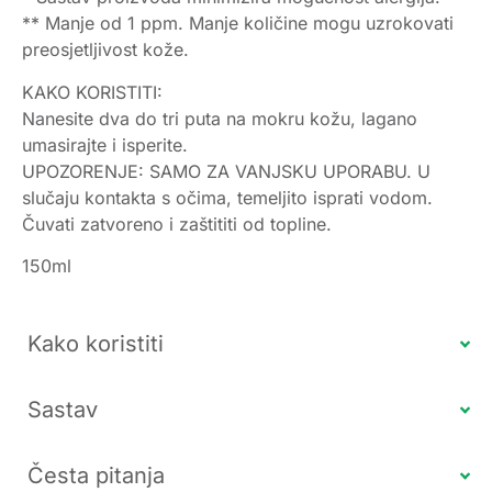
** Manje od 1 ppm. Manje količine mogu uzrokovati
preosjetljivost kože.
KAKO KORISTITI:
Nanesite dva do tri puta na mokru kožu, lagano
umasirajte i isperite.
UPOZORENJE: SAMO ZA VANJSKU UPORABU. U
slučaju kontakta s očima, temeljito isprati vodom.
Čuvati zatvoreno i zaštititi od topline.
150ml
Kako koristiti
Sastav
Česta pitanja