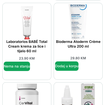
Laboratorios BABÉ Total
Bioderma Atoderm Crème
Cream krema za lice i
Ultra 200 ml
tijelo 60 ml
29.80
KM
23.90
KM
Dodaj u korpu
Nema na stanju