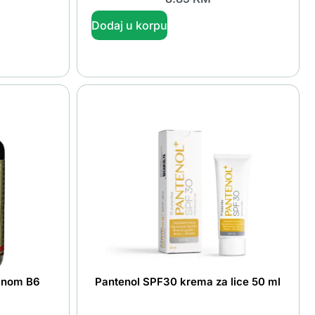
Dodaj u korpu
minom B6
Pantenol SPF30 krema za lice 50 ml