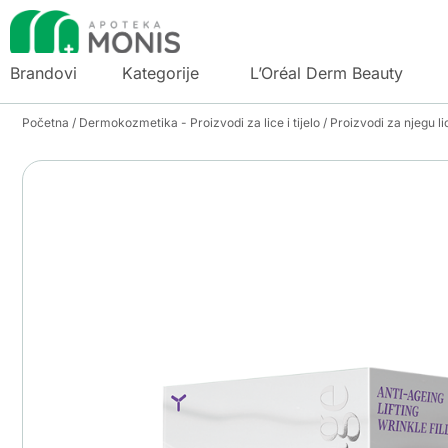
Brandovi
Kategorije
L’Oréal Derm Beauty
Početna
/
Dermokozmetika - Proizvodi za lice i tijelo
/
Proizvodi za njegu li