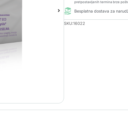
pretpostavljenih termina brze pošt
Besplatna dostava za naru
SKU:16022