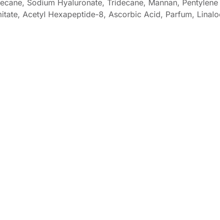
ecane, Sodium Hyaluronate, Tridecane, Mannan, Pentylene 
itate, Acetyl Hexapeptide-8, Ascorbic Acid, Parfum, Linaloo