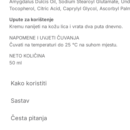
Amygdalus Dulcis Oil, Sodium Stearoyl Glutamate, Und
Tocopherol, Citric Acid, Caprylyl Glycol, Ascorbyl Palm
Upute za korištenje
Kremu nanijeti na kožu lica i vrata dva puta dnevno.
NAPOMENE I UVJETI ČUVANJA
Čuvati na temperaturi do 25 °C na suhom mjestu.
NETO KOLIČINA
50 ml
Kako koristiti
Sastav
Česta pitanja