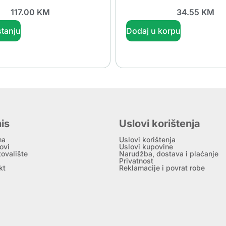
117.00
KM
34.55
KM
tanju
Dodaj u korpu
is
Uslovi korištenja
ma
Uslovi korištenja
ovi
Uslovi kupovine
tovalište
Narudžba, dostava i plaćanje
Privatnost
kt
Reklamacije i povrat robe