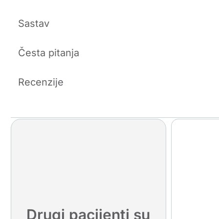
Sastav
Česta pitanja
Recenzije
Drugi pacijenti su