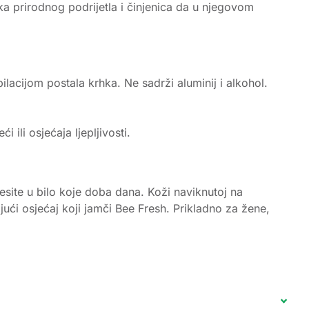
a prirodnog podrijetla i činjenica da u njegovom
ilacijom postala krhka. Ne sadrži aluminij i alkohol.
ili osjećaja ljepljivosti.
esite u bilo koje doba dana. Koži naviknutoj na
ući osjećaj koji jamči Bee Fresh. Prikladno za žene,