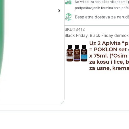
Ne vrijedi za narudžbe vikendom i p
pretpostavljenih termina brze pošt
Besplatna dostava za naru
SKU:13412
Black Friday
,
Black Friday dermo