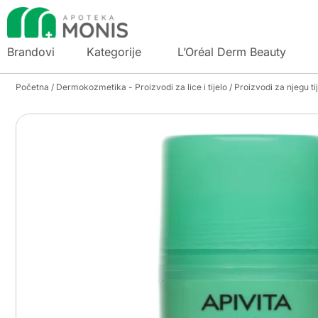
Brandovi
Kategorije
L’Oréal Derm Beauty
Početna
/
Dermokozmetika - Proizvodi za lice i tijelo
/
Proizvodi za njegu ti