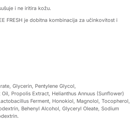
šuje i ne iritira kožu.
BEE FRESH je dobitna kombinacija za učinkovitost i
rate, Glycerin, Pentylene Glycol,
 Oil, Propolis Extract, Helianthus Annuus (Sunflower)
,Lactobacillus Ferment, Honokiol, Magnolol, Tocopherol,
odextrin, Behenyl Alcohol, Glyceryl Oleate, Sodium
dextrin.