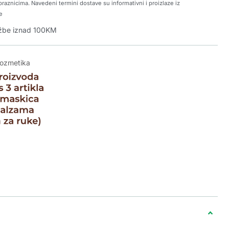
raznicima. Navedeni termini dostave su informativni i proizlaze iz
e
džbe iznad 100KM
kozmetika