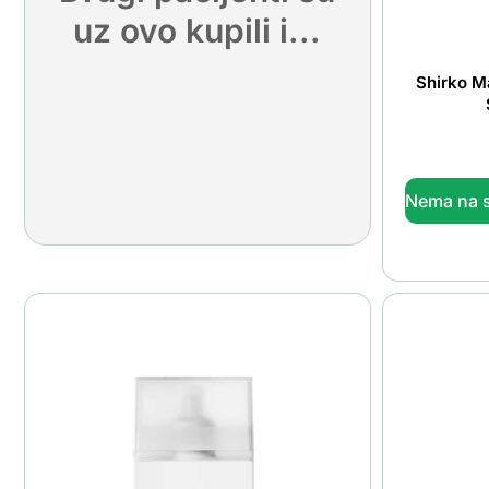
uz ovo kupili i...
Shirko Ma
Nema na s