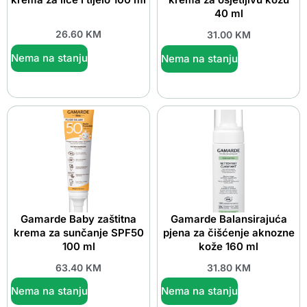
40 ml
26.60
KM
31.00
KM
Nema na stanju
Nema na stanju
Gamarde Baby zaštitna
Gamarde Balansirajuća
krema za sunčanje SPF50
pjena za čišćenje aknozne
100 ml
kože 160 ml
63.40
KM
31.80
KM
Nema na stanju
Nema na stanju