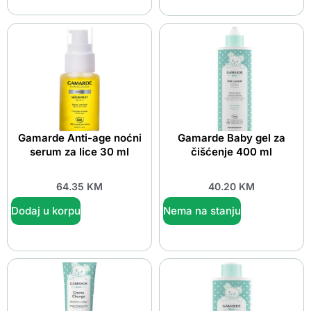
Gamarde Anti-age noćni
Gamarde Baby gel za
serum za lice 30 ml
čišćenje 400 ml
64.35
KM
40.20
KM
Dodaj u korpu
Nema na stanju