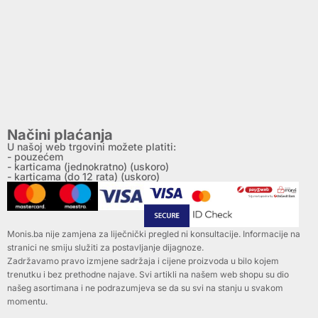
Načini plaćanja
U našoj web trgovini možete platiti:
- pouzećem
- karticama (jednokratno) (uskoro)
- karticama (do 12 rata) (uskoro)
Monis.ba nije zamjena za liječnički pregled ni konsultacije. Informacije na
stranici ne smiju služiti za postavljanje dijagnoze.
Zadržavamo pravo izmjene sadržaja i cijene proizvoda u bilo kojem
trenutku i bez prethodne najave. Svi artikli na našem web shopu su dio
našeg asortimana i ne podrazumjeva se da su svi na stanju u svakom
momentu.