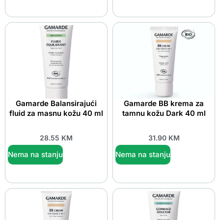
Gamarde Balansirajući
Gamarde BB krema za
fluid za masnu kožu 40 ml
tamnu kožu Dark 40 ml
28.55
KM
31.90
KM
Nema na stanju
Nema na stanju