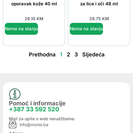
oporavak kože 40 ml
za lice i oči 48 ml
26.10
KM
26.75
KM
Nema na stanju
Nema na stanju
Prethodna
1
2
3
Sljedeća
Pomoć i informacije
+387 33 592 520
Mail za upite o web narudžbama:
info@monis.ba