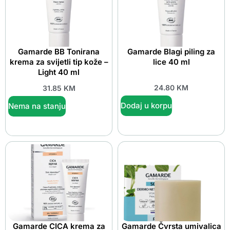
Gamarde BB Tonirana
Gamarde Blagi piling za
krema za svijetli tip kože –
lice 40 ml
Light 40 ml
24.80
KM
31.85
KM
Dodaj u korpu
Nema na stanju
Gamarde CICA krema za
Gamarde Čvrsta umivalica