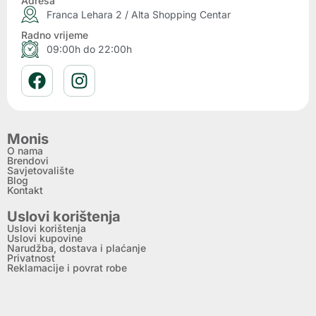
Adresa
Franca Lehara 2 / Alta Shopping Centar
Radno vrijeme
09:00h do 22:00h
Monis
O nama
Brendovi
Savjetovalište
Blog
Kontakt
Uslovi korištenja
Uslovi korištenja
Uslovi kupovine
Narudžba, dostava i plaćanje
Privatnost
Reklamacije i povrat robe