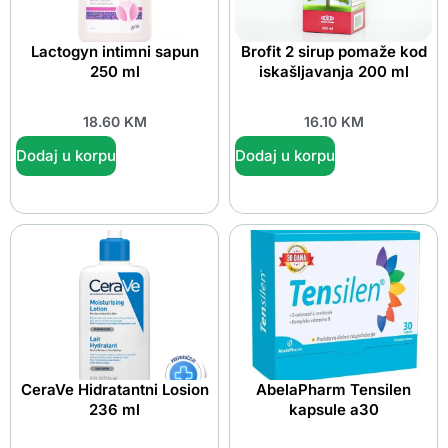
Lactogyn intimni sapun
Brofit 2 sirup pomaže kod
250 ml
iskašljavanja 200 ml
18.60
KM
16.10
KM
Dodaj u korpu
Dodaj u korpu
CeraVe Hidratantni Losion
AbelaPharm Tensilen
236 ml
kapsule a30