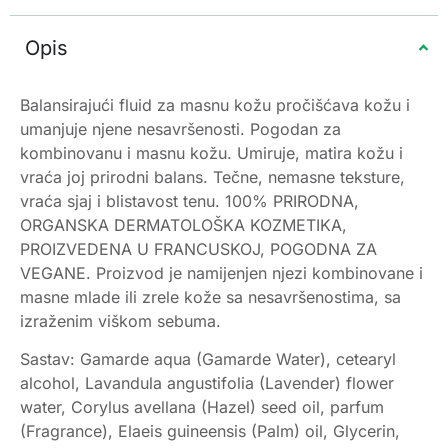
Opis
Balansirajući fluid za masnu kožu pročišćava kožu i
umanjuje njene nesavršenosti. Pogodan za
kombinovanu i masnu kožu. Umiruje, matira kožu i
vraća joj prirodni balans. Tečne, nemasne teksture,
vraća sjaj i blistavost tenu. 100% PRIRODNA,
ORGANSKA DERMATOLOŠKA KOZMETIKA,
PROIZVEDENA U FRANCUSKOJ, POGODNA ZA
VEGANE. Proizvod je namijenjen njezi kombinovane i
masne mlade ili zrele kože sa nesavršenostima, sa
izraženim viškom sebuma.
Sastav: Gamarde aqua (Gamarde Water), cetearyl
alcohol, Lavandula angustifolia (Lavender) flower
water, Corylus avellana (Hazel) seed oil, parfum
(Fragrance), Elaeis guineensis (Palm) oil, Glycerin,