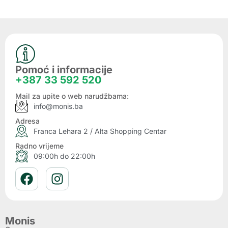
Pomoć i informacije
+387 33 592 520
Mail za upite o web narudžbama:
info@monis.ba
Adresa
Franca Lehara 2 / Alta Shopping Centar
Radno vrijeme
09:00h do 22:00h
Monis