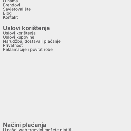
O nama
Brendovi
Savjetovalište
Blog
Kontakt
Uslovi korištenja
Uslovi korištenja
Uslovi kupovine
Narudžba, dostava i plaćanje
Privatnost
Reklamacije i povrat robe
Načini plaćanja
U našoj web trgovini možete platiti: