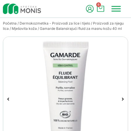
0
Početna
/
Dermokozmetika - Proizvodi za lice i tijelo
/
Proizvodi za njegu
lica
/
Mješovita koža
/ Gamarde Balansirajući fluid za masnu kožu 40 ml