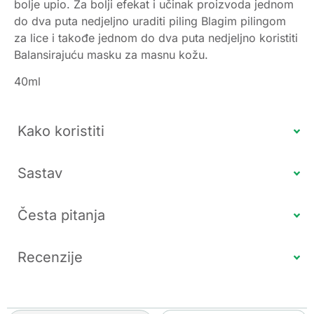
bolje upio. Za bolji efekat i učinak proizvoda jednom
do dva puta nedjeljno uraditi piling Blagim pilingom
za lice i takođe jednom do dva puta nedjeljno koristiti
Balansirajuću masku za masnu kožu.
40ml
Kako koristiti
Sastav
Česta pitanja
Recenzije