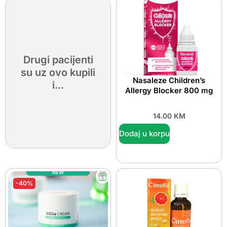
Drugi pacijenti
su uz ovo kupili
Nasaleze Children’s
i...
Allergy Blocker 800 mg
14.00
KM
Dodaj u korpu
-40%