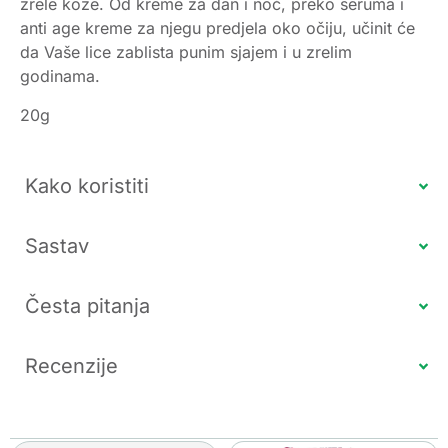
zrele kože. Od kreme za dan i noć, preko seruma i
anti age kreme za njegu predjela oko očiju, učinit će
da Vaše lice zablista punim sjajem i u zrelim
godinama.
20g
Kako koristiti
Sastav
Česta pitanja
Recenzije