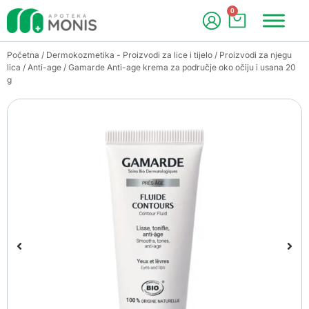
0
Početna
/
Dermokozmetika - Proizvodi za lice i tijelo
/
Proizvodi za njegu
lica
/
Anti-age
/ Gamarde Anti-age krema za područje oko očiju i usana 20
g