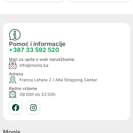
Pomoć i informacije
+387 33 592 520
Mail za upite o web narudžbama:
info@monis.ba
Adresa
Franca Lehara 2 / Alta Shopping Centar
Radno vrijeme
09:00h do 22:00h
Monis