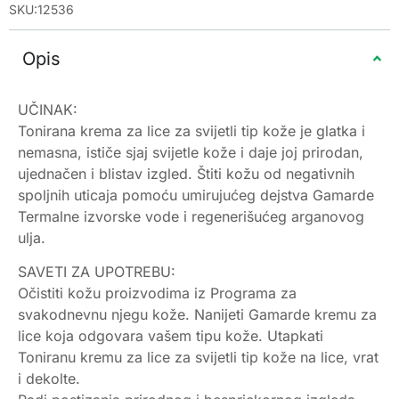
SKU:12536
Opis
UČINAK:
Tonirana krema za lice za svijetli tip kože je glatka i
nemasna, ističe sjaj svijetle kože i daje joj prirodan,
ujednačen i blistav izgled. Štiti kožu od negativnih
spoljnih uticaja pomoću umirujućeg dejstva Gamarde
Termalne izvorske vode i regenerišućeg arganovog
ulja.
SAVETI ZA UPOTREBU:
Očistiti kožu proizvodima iz Programa za
svakodnevnu njegu kože. Nanijeti Gamarde kremu za
lice koja odgovara vašem tipu kože. Utapkati
Toniranu kremu za lice za svijetli tip kože na lice, vrat
i dekolte.