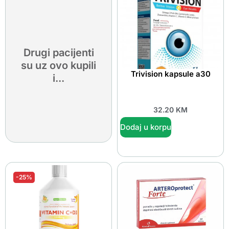
Drugi pacijenti
su uz ovo kupili
Trivision kapsule a30
i...
32.20
KM
Dodaj u korpu
-25%