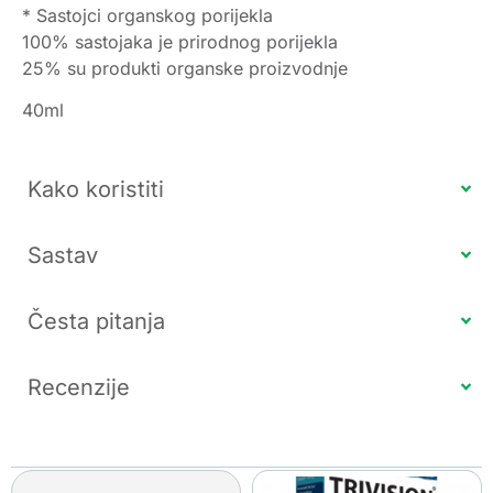
* Sastojci organskog porijekla
100% sastojaka je prirodnog porijekla
25% su produkti organske proizvodnje
40ml
Kako koristiti
Sastav
Česta pitanja
Recenzije