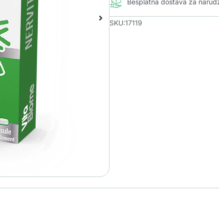
Besplatna dostava za naru
SKU:17119