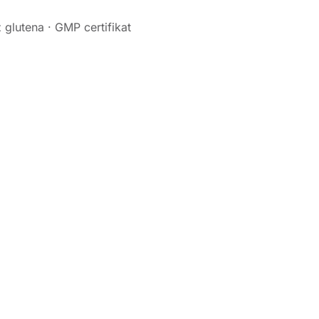
z glutena · GMP certifikat