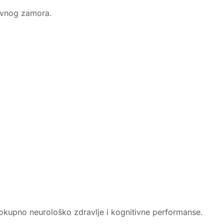
tivnog zamora.
lokupno neurološko zdravlje i kognitivne performanse.