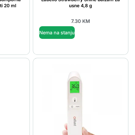
ti 20 ml
usne 4,8 g
7.30
KM
Nema na stanju