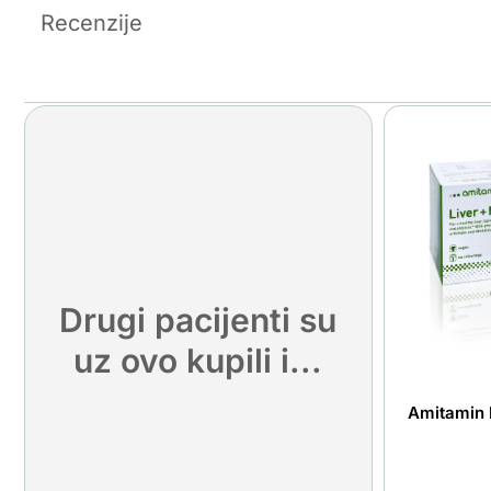
Recenzije
Drugi pacijenti su
uz ovo kupili i...
Amitamin L