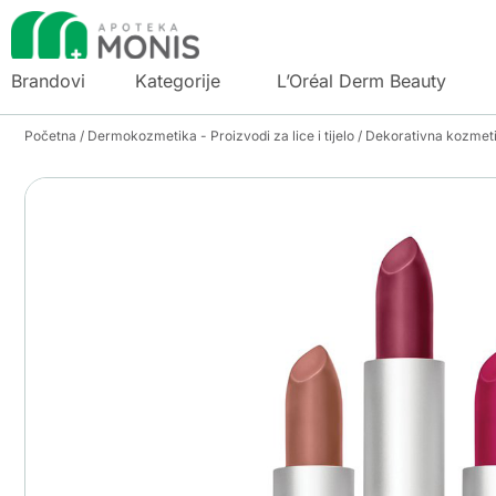
Brandovi
Kategorije
L’Oréal Derm Beauty
Početna
/
Dermokozmetika - Proizvodi za lice i tijelo
/
Dekorativna kozmet