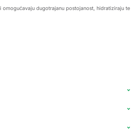
li omogućavaju dugotrajanu postojanost, hidratiziraju te