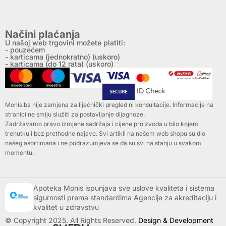
Načini plaćanja
U našoj web trgovini možete platiti:
- pouzećem
- karticama (jednokratno) (uskoro)
- karticama (do 12 rata) (uskoro)
Monis.ba nije zamjena za liječnički pregled ni konsultacije. Informacije na
stranici ne smiju služiti za postavljanje dijagnoze.
Zadržavamo pravo izmjene sadržaja i cijene proizvoda u bilo kojem
trenutku i bez prethodne najave. Svi artikli na našem web shopu su dio
našeg asortimana i ne podrazumjeva se da su svi na stanju u svakom
momentu.
Apoteka Monis ispunjava sve uslove kvaliteta i sistema
sigurnosti prema standardima Agencije za akreditaciju i
kvalitet u zdravstvu
© Copyright 2025. All Rights Reserved.
Design & Development