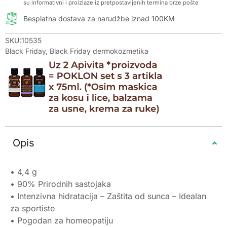
su informativni i proizlaze iz pretpostavljenih termina brze pošte
Besplatna dostava za narudžbe iznad 100KM
SKU:10535
Black Friday
,
Black Friday dermokozmetika
Opis
• 4,4 g
• 90% Prirodnih sastojaka
• Intenzivna hidratacija – Zaštita od sunca – Idealan
za sportiste
• Pogodan za homeopatiju