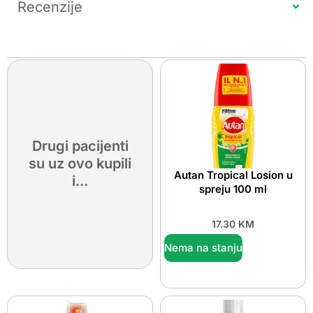
Recenzije
Drugi pacijenti
su uz ovo kupili
Autan Tropical Losion u
i...
spreju 100 ml
17.30
KM
Nema na stanju