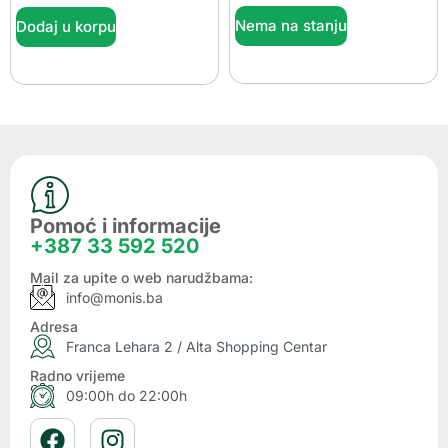
Nema na stanju
Dodaj u korpu
Pomoć i informacije
+387 33 592 520
Mail za upite o web narudžbama:
info@monis.ba
Adresa
Franca Lehara 2 / Alta Shopping Centar
Radno vrijeme
09:00h do 22:00h