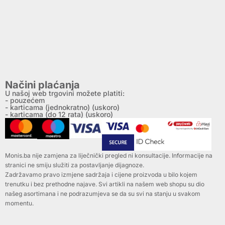
Načini plaćanja
U našoj web trgovini možete platiti:
- pouzećem
- karticama (jednokratno) (uskoro)
- karticama (do 12 rata) (uskoro)
Monis.ba nije zamjena za liječnički pregled ni konsultacije. Informacije na
stranici ne smiju služiti za postavljanje dijagnoze.
Zadržavamo pravo izmjene sadržaja i cijene proizvoda u bilo kojem
trenutku i bez prethodne najave. Svi artikli na našem web shopu su dio
našeg asortimana i ne podrazumjeva se da su svi na stanju u svakom
momentu.