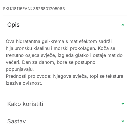
SKU:18115
EAN: 3525801705963
Opis
Ova hidratantna gel-krema s mat efektom sadrži
hijaluronsku kiselinu i morski prokolagen. Koža se
trenutno osjeća svježe, izgleda glatko i ostaje mat do
večeri. Dan za danom, bore se postupno
popunjavaju.
Prednosti proizvoda: Njegova svježa, topi se tekstura
izaziva ovisnost.
Kako koristiti
Sastav