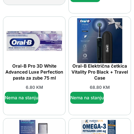
Oral-B Pro 3D White
Oral-B Električna četkica
Advanced Luxe Perfection
Vitality Pro Black + Travel
pasta za zube 75 ml
Case
6.80
KM
68.80
KM
Nema na stanju
Nema na stanju