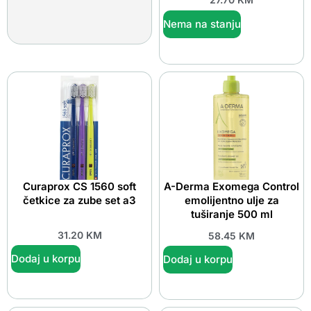
Nema na stanju
Curaprox CS 1560 soft
A-Derma Exomega Control
četkice za zube set a3
emolijentno ulje za
tuširanje 500 ml
31.20
KM
58.45
KM
Dodaj u korpu
Dodaj u korpu