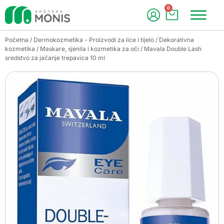
0
Početna
/
Dermokozmetika - Proizvodi za lice i tijelo
/
Dekorativna
kozmetika
/
Maskare, sjenila i kozmetika za oči
/ Mavala Double Lash
sredstvo za jačanje trepavica 10 ml