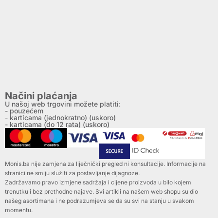
Načini plaćanja
U našoj web trgovini možete platiti:
- pouzećem
- karticama (jednokratno) (uskoro)
- karticama (do 12 rata) (uskoro)
Monis.ba nije zamjena za liječnički pregled ni konsultacije. Informacije na
stranici ne smiju služiti za postavljanje dijagnoze.
Zadržavamo pravo izmjene sadržaja i cijene proizvoda u bilo kojem
trenutku i bez prethodne najave. Svi artikli na našem web shopu su dio
našeg asortimana i ne podrazumjeva se da su svi na stanju u svakom
momentu.