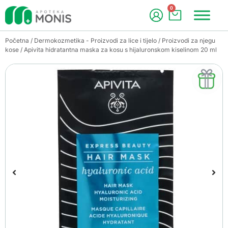
0
Početna
/
Dermokozmetika - Proizvodi za lice i tijelo
/
Proizvodi za njegu
kose
/ Apivita hidratantna maska za kosu s hijaluronskom kiselinom 20 ml