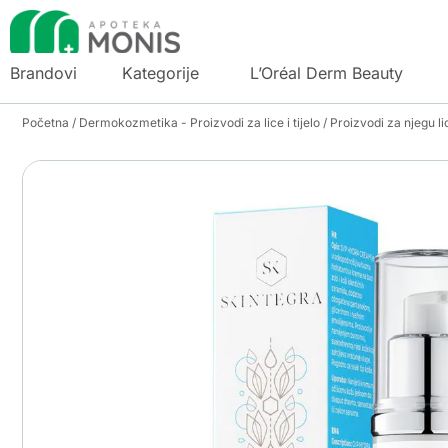
Brandovi
Kategorije
L’Oréal Derm Beauty
Početna
/
Dermokozmetika - Proizvodi za lice i tijelo
/
Proizvodi za njegu li