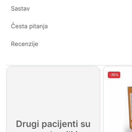
Sastav
Česta pitanja
Recenzije
-25%
Drugi pacijenti su