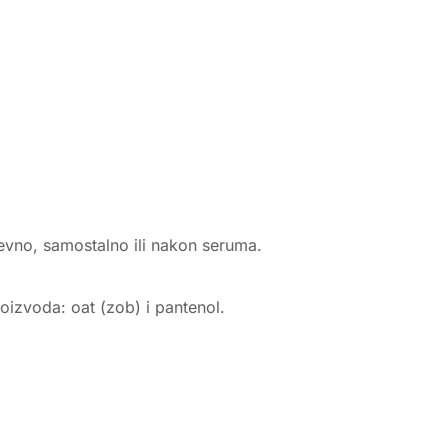
vno, samostalno ili nakon seruma.
oizvoda: oat (zob) i pantenol.