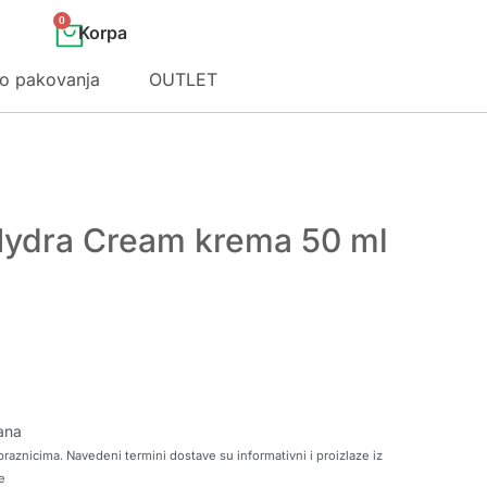
0
o pakovanja
OUTLET
Hydra Cream krema 50 ml
ana
raznicima. Navedeni termini dostave su informativni i proizlaze iz
e