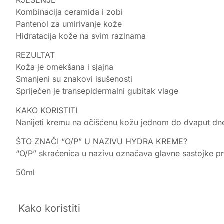
Kombinacija ceramida i zobi
Pantenol za umirivanje kože
Hidratacija kože na svim razinama
REZULTAT
Koža je omekšana i sjajna
Smanjeni su znakovi isušenosti
Spriječen je transepidermalni gubitak vlage
KAKO KORISTITI
Nanijeti kremu na očišćenu kožu jednom do dvaput dne
ŠTO ZNAČI “O/P” U NAZIVU HYDRA KREME?
“O/P” skraćenica u nazivu označava glavne sastojke pr
50ml
Kako koristiti