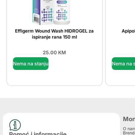
Effigerm Wound Wash HIDROGEL za
Apipo
ispiranje rana 150 ml
25.00
KM
Nema na stanju
Nema na s
Mon
O na
Brend
Pomoć i informacije