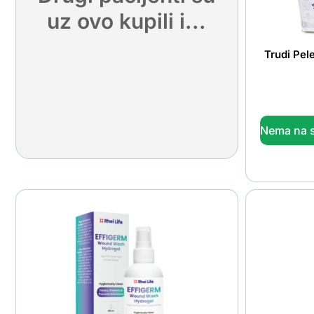
uz ovo kupili i...
Trudi Pel
Nema na s