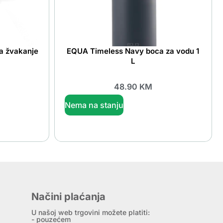
za žvakanje
EQUA Timeless Navy boca za vodu 1
L
48.90
KM
Nema na stanju
Načini plaćanja
U našoj web trgovini možete platiti:
- pouzećem