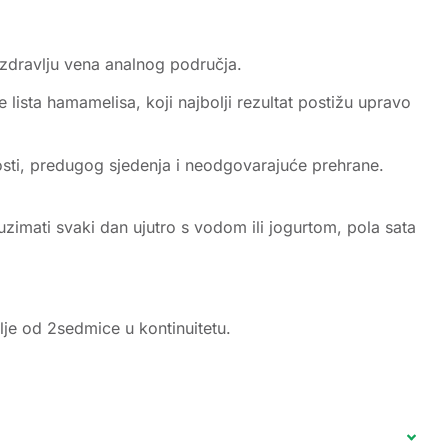
 zdravlju vena analnog područja.
e lista hamamelisa, koji najbolji rezultat postižu upravo
sti, predugog sjedenja i neodgovarajuće prehrane.
uzimati svaki dan ujutro s vodom ili jogurtom, pola sata
ulje od 2sedmice u kontinuitetu.