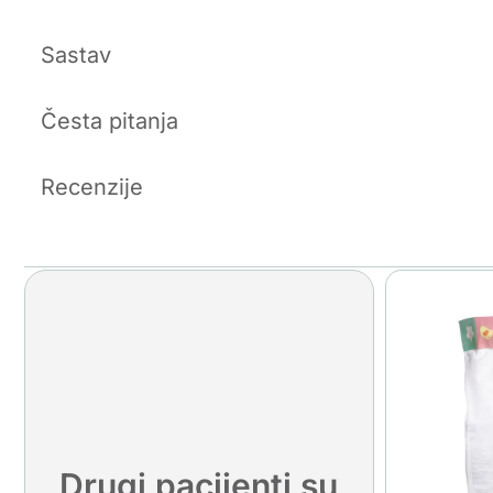
Sastav
Česta pitanja
Recenzije
Drugi pacijenti su