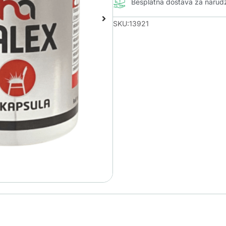
Besplatna dostava za naru
SKU:13921