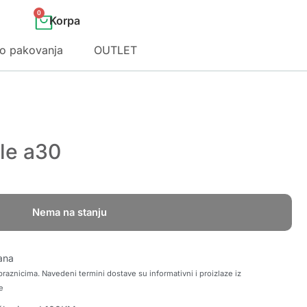
0
o pakovanja
OUTLET
le a30
Nema na stanju
ana
raznicima. Navedeni termini dostave su informativni i proizlaze iz
e