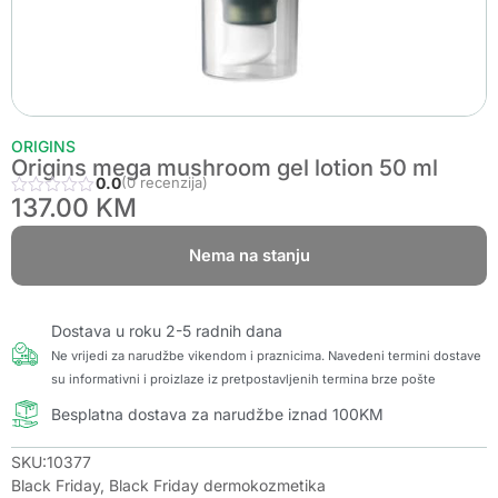
ORIGINS
Origins mega mushroom gel lotion 50 ml
0.0
(0 recenzija)
137.00
KM
Nema na stanju
Dostava u roku 2-5 radnih dana
Ne vrijedi za narudžbe vikendom i praznicima. Navedeni termini dostave
su informativni i proizlaze iz pretpostavljenih termina brze pošte
Besplatna dostava za narudžbe iznad 100KM
SKU:10377
Black Friday
,
Black Friday dermokozmetika