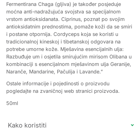
Fermentirana Chaga (gljiva) je također posjeduje
moćna anti-nadražujuća svojstva sa specijalnom
vrstom antioksidanata. Ciprinus, poznat po svojim
antioksidatnim prednostima, pomaže koži da se smiri
i postane otpornija. Cordyceps koja se koristi u
tradicionalnoj kineskoj i tibetanskoj odgovara na
potrebe umorne kože. Mješavina esencijalnih ulja:
Razbuđuje um i osjetila smirujućim mirisom Olibana u
kombinaciji s esencijalnom mješavinom ulja Geranije,
Naranče, Mandarine, Pačulija i Lavande.”
Ostale informacije i pojedinosti o proizvodu
pogledajte na zvaničnoj web stranici proizvoda.
50ml
Kako koristiti