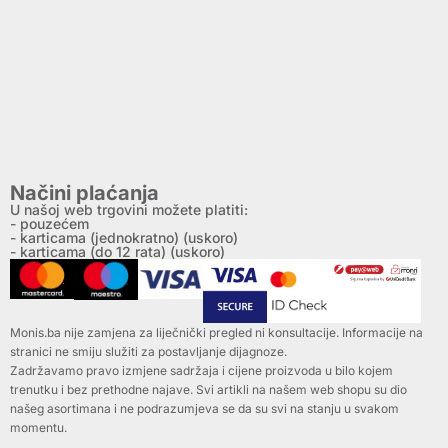
Načini plaćanja
U našoj web trgovini možete platiti:
- pouzećem
- karticama (jednokratno) (uskoro)
- karticama (do 12 rata) (uskoro)
Monis.ba nije zamjena za liječnički pregled ni konsultacije. Informacije na
stranici ne smiju služiti za postavljanje dijagnoze.
Zadržavamo pravo izmjene sadržaja i cijene proizvoda u bilo kojem
trenutku i bez prethodne najave. Svi artikli na našem web shopu su dio
našeg asortimana i ne podrazumjeva se da su svi na stanju u svakom
momentu.