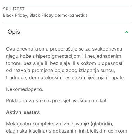
SKU:17067
Black Friday
,
Black Friday dermokozmetika
Opis
Ova dnevna krema preporučuje se za svakodnevnu
njegu kože s hiperpigmentacijom ili neujednačenim
tonom, bez sjaja ili bez sjaja ili s kožom u opasnosti
od razvoja promjena boje zbog izlaganja suncu,
trudnoće, dermatoloških i estetskih liječenja ili upale.
Nekomedogeno.
Prikladno za kožu s preosjetljivošću na nikal.
Aktivni sastav:
Melageatm kompleks za izbjeljivanje (glabridin,
elaginska kiselina) s dokazanim inhibicijskim učinkom