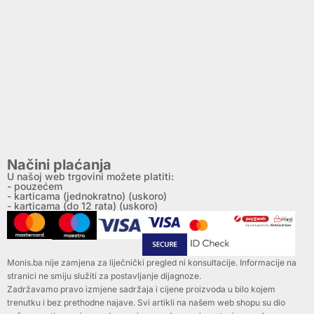
Načini plaćanja
U našoj web trgovini možete platiti:
- pouzećem
- karticama (jednokratno) (uskoro)
- karticama (do 12 rata) (uskoro)
Monis.ba nije zamjena za liječnički pregled ni konsultacije. Informacije na
stranici ne smiju služiti za postavljanje dijagnoze.
Zadržavamo pravo izmjene sadržaja i cijene proizvoda u bilo kojem
trenutku i bez prethodne najave. Svi artikli na našem web shopu su dio