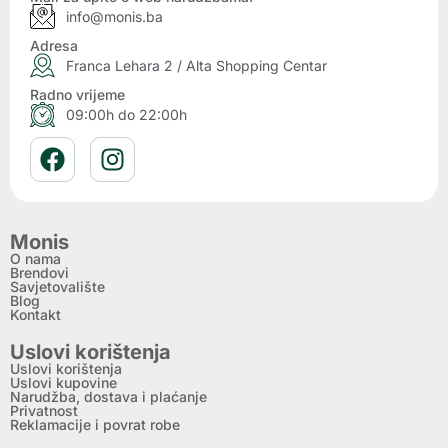
info@monis.ba
Adresa
Franca Lehara 2 / Alta Shopping Centar
Radno vrijeme
09:00h do 22:00h
Monis
O nama
Brendovi
Savjetovalište
Blog
Kontakt
Uslovi korištenja
Uslovi korištenja
Uslovi kupovine
Narudžba, dostava i plaćanje
Privatnost
Reklamacije i povrat robe