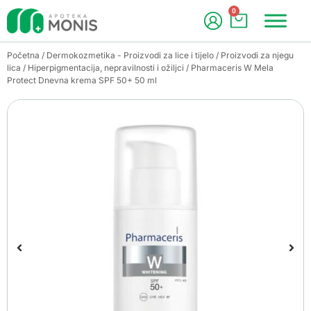
0
Početna
/
Dermokozmetika - Proizvodi za lice i tijelo
/
Proizvodi za njegu
lica
/
Hiperpigmentacija, nepravilnosti i ožiljci
/ Pharmaceris W Mela
Protect Dnevna krema SPF 50+ 50 ml