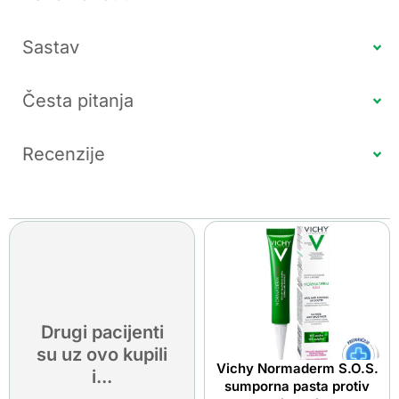
Sastav
Česta pitanja
Recenzije
Drugi pacijenti
su uz ovo kupili
Vichy Normaderm S.O.S.
i...
sumporna pasta protiv