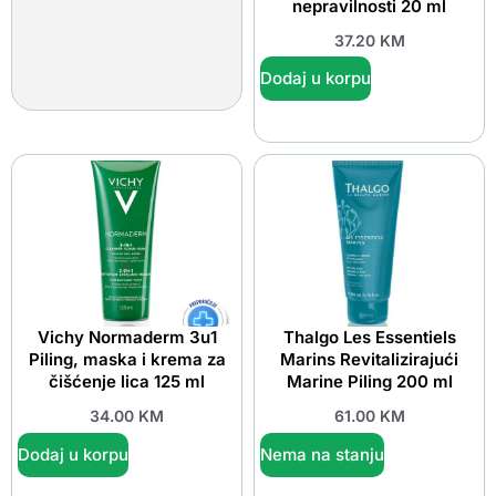
nepravilnosti 20 ml
37.20
KM
Dodaj u korpu
Vichy Normaderm 3u1
Thalgo Les Essentiels
Piling, maska i krema za
Marins Revitalizirajući
čišćenje lica 125 ml
Marine Piling 200 ml
34.00
KM
61.00
KM
Dodaj u korpu
Nema na stanju