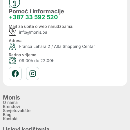
Pomoć i informacije
+387 33 592 520
Mail za upite o web narudžbama:
info@monis.ba
Adresa
Franca Lehara 2 / Alta Shopping Centar
Radno vrijeme
09:00h do 22:00h
Monis
O nama
Brendovi
Savjetovalište
Blog
Kontakt
Uslovi korištenja