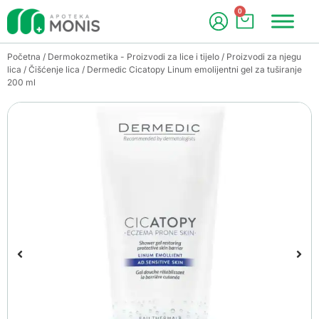
0
Početna
/
Dermokozmetika - Proizvodi za lice i tijelo
/
Proizvodi za njegu
lica
/
Čišćenje lica
/ Dermedic Cicatopy Linum emolijentni gel za tuširanje
200 ml