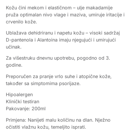
Kožu čini mekom i elastičnom – ulje makadamije
pruža optimalan nivo vlage i maziva, umiruje iritacije i
crvenilo kože.
Ublažava dehidriranu i napetu kožu – visoki sadržaj
D-pantenola i Alantoina imaju njegujući i umirujući
učinak.
Za višestruku dnevnu upotrebu, pogodno od 3.
godine.
Preporučen za pranje vrlo suhe i atopične kože,
također sa simptomima psorijaze.
Hipoalergen
Klinički testiran
Pakovanje: 200ml
Primjena: Nanijeti malu količinu na dlan. Nježno
očistiti vlažnu kožu, temeljito isprati.