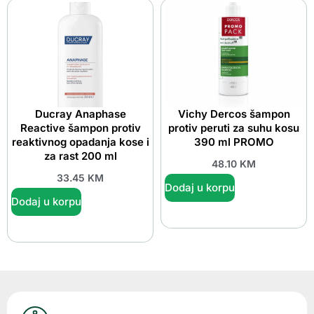
Ducray Anaphase
Vichy Dercos šampon
Reactive šampon protiv
protiv peruti za suhu kosu
reaktivnog opadanja kose i
390 ml PROMO
za rast 200 ml
48.10
KM
33.45
KM
Dodaj u korpu
Dodaj u korpu