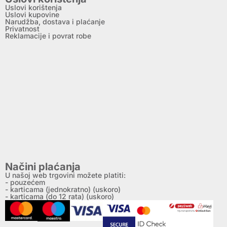
Uslovi korištenja
Uslovi kupovine
Narudžba, dostava i plaćanje
Privatnost
Reklamacije i povrat robe
Načini plaćanja
U našoj web trgovini možete platiti:
- pouzećem
- karticama (jednokratno) (uskoro)
- karticama (do 12 rata) (uskoro)