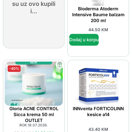
su uz ovo kupili
Bioderma Atoderm
i...
Intensive Baume balzam
200 ml
44.50
KM
Dodaj u korpu
-40%
Gloria ACNE CONTROL
INNventa FORTICOLINN
Sicca krema 50 ml
kesice a14
OUTLET
ROK 18.07.2026.
43.40
KM