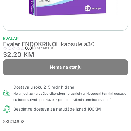
EVALAR
Evalar ENDOKRINOL kapsule a30
0.0
(0 recenzija)
32.20
KM
Nema na stanju
Dostava u roku 2-5 radnih dana
Ne vrijedi za narudžbe vikendom i praznicima. Navedeni termini dostave
su informativni i proizlaze iz pretpostavljenih termina brze pošte
Besplatna dostava za narudžbe iznad 100KM
SKU:14698