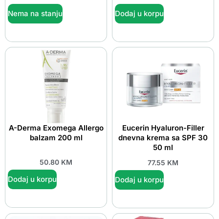
Nema na stanju
Dodaj u korpu
A-Derma Exomega Allergo
Eucerin Hyaluron-Filler
balzam 200 ml
dnevna krema sa SPF 30
50 ml
50.80
KM
77.55
KM
Dodaj u korpu
Dodaj u korpu