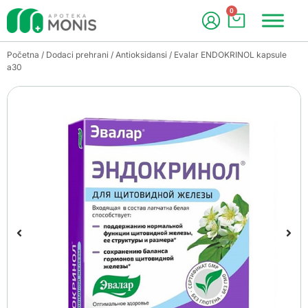
0
Početna
/
Dodaci prehrani
/
Antioksidansi
/ Evalar ENDOKRINOL kapsule
a30