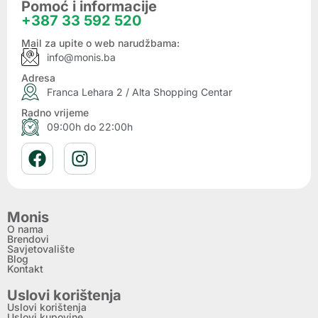
Pomoć i informacije
+387 33 592 520
Mail za upite o web narudžbama:
info@monis.ba
Adresa
Franca Lehara 2 / Alta Shopping Centar
Radno vrijeme
09:00h do 22:00h
Monis
O nama
Brendovi
Savjetovalište
Blog
Kontakt
Uslovi korištenja
Uslovi korištenja
Uslovi kupovine