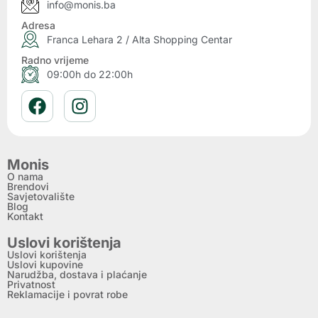
info@monis.ba
Adresa
Franca Lehara 2 / Alta Shopping Centar
Radno vrijeme
09:00h do 22:00h
Monis
O nama
Brendovi
Savjetovalište
Blog
Kontakt
Uslovi korištenja
Uslovi korištenja
Uslovi kupovine
Narudžba, dostava i plaćanje
Privatnost
Reklamacije i povrat robe