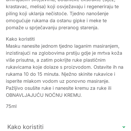
krastavac, melisa) koji osvježavaju i regeneriraju te
piling koji uklanja nečistoće. Tjedno nanošenje
omogućuje rukama da ostanu gipke i meke te
pomaže u sprječavanju preranog starenja.
Kako koristiti
Masku nanesite jednom tjedno laganim masiranjem,
inzistirajući na zglobovima prstiju gdje je mrtva koža
više prisutna, a zatim pokrijte ruke plastičnim
rukavicama koje dolaze s proizvodom. Ostavite ih na
rukama 10 do 15 minuta. Nježno skinite rukavice i
isperite mlakom vodom uz ponovno masiranje.
Pažljivo osušite ruke i nanesite kremu za ruke ili
OBNAVLJAJUĆU NOĆNU KREMU.
75ml
Kako koristiti