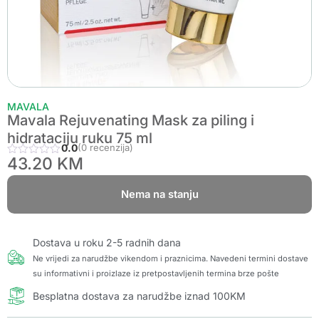
MAVALA
Mavala Rejuvenating Mask za piling i
hidrataciju ruku 75 ml
0.0
(0 recenzija)
43.20
KM
Nema na stanju
Dostava u roku 2-5 radnih dana
Ne vrijedi za narudžbe vikendom i praznicima. Navedeni termini dostave
su informativni i proizlaze iz pretpostavljenih termina brze pošte
Besplatna dostava za narudžbe iznad 100KM