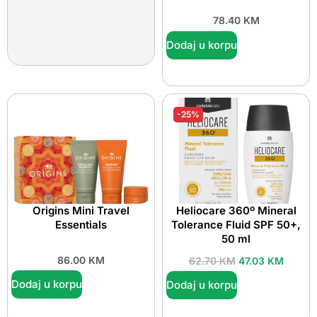
78.40
KM
Dodaj u korpu
-25%
Origins Mini Travel
Heliocare 360º Mineral
Essentials
Tolerance Fluid SPF 50+,
50 ml
86.00
KM
62.70
KM
47.03
KM
Dodaj u korpu
Dodaj u korpu