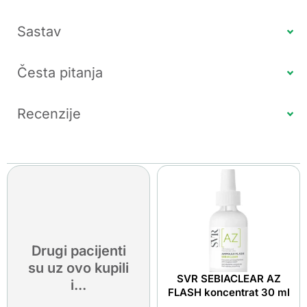
Sastav
Česta pitanja
Recenzije
Drugi pacijenti
su uz ovo kupili
SVR SEBIACLEAR AZ
i...
FLASH koncentrat 30 ml