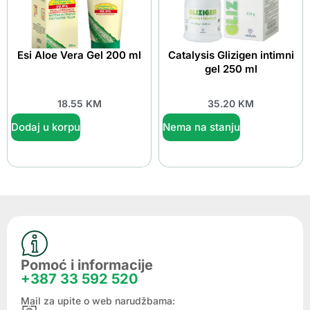
Esi Aloe Vera Gel 200 ml
Catalysis Glizigen intimni
gel 250 ml
18.55
KM
35.20
KM
Dodaj u korpu
Nema na stanju
Pomoć i informacije
+387 33 592 520
Mail za upite o web narudžbama: