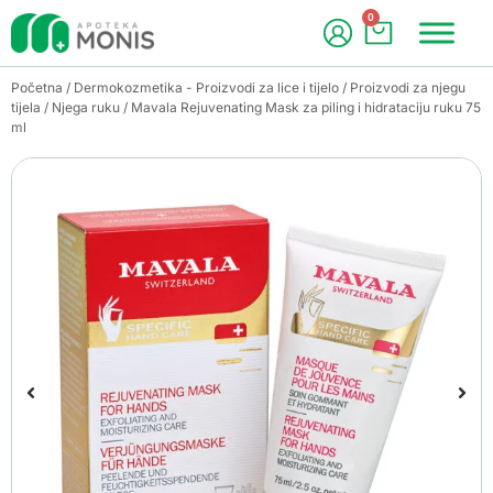
0
Početna
/
Dermokozmetika - Proizvodi za lice i tijelo
/
Proizvodi za njegu
tijela
/
Njega ruku
/ Mavala Rejuvenating Mask za piling i hidrataciju ruku 75
ml