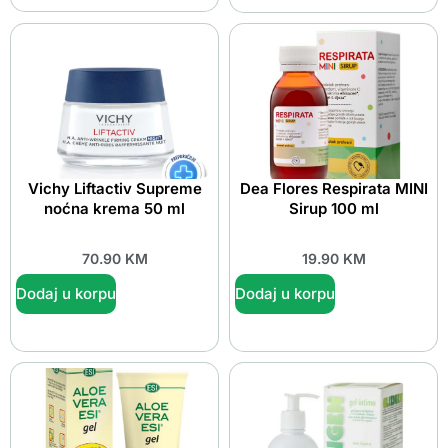
Vichy Liftactiv Supreme
Dea Flores Respirata MINI
noćna krema 50 ml
Sirup 100 ml
70.90
KM
19.90
KM
Dodaj u korpu
Dodaj u korpu