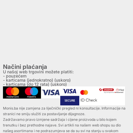
Načini plaćanja
U našoj web trgovini možete platiti:
- pouzećem
- karticama (jednokratno) (uskoro)
- karticama (do 12 rata) (uskoro)
Monis.ba nije zamjena za liječnički pregled ni konsultacije. Informacije na
stranici ne smiju služiti za postavljanje dijagnoze.
Zadržavamo pravo izmjene sadržaja i cijene proizvoda u bilo kojem
trenutku i bez prethodne najave. Svi artikli na našem web shopu su dio
našeg asortimana i ne podrazumjeva se da su svi na stanju u svakom