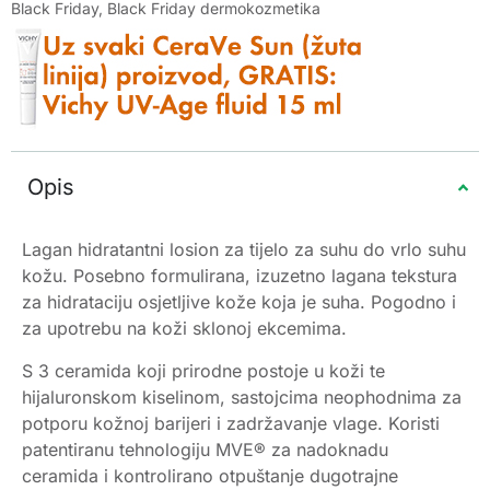
Black Friday
,
Black Friday dermokozmetika
Opis
Lagan hidratantni losion za tijelo za suhu do vrlo suhu
kožu. Posebno formulirana, izuzetno lagana tekstura
za hidrataciju osjetljive kože koja je suha. Pogodno i
za upotrebu na koži sklonoj ekcemima.
S 3 ceramida koji prirodne postoje u koži te
hijaluronskom kiselinom, sastojcima neophodnima za
potporu kožnoj barijeri i zadržavanje vlage. Koristi
patentiranu tehnologiju MVE® za nadoknadu
ceramida i kontrolirano otpuštanje dugotrajne