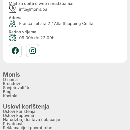
Mail za upite o web narudžbama:
info@monis.ba
Adresa
Franca Lehara 2 / Alta Shopping Centar
Radno vrijeme
09:00h do 22:00h
Monis
O nama
Brendovi
Savjetovalište
Blog
Kontakt
Uslovi korištenja
Uslovi korištenja
Uslovi kupovine
Narudžba, dostava i plaćanje
Privatnost
Reklamacije i povrat robe