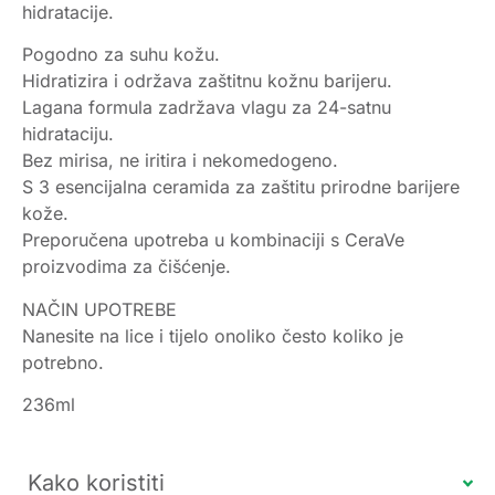
hidratacije.
Pogodno za suhu kožu.
Hidratizira i održava zaštitnu kožnu barijeru.
Lagana formula zadržava vlagu za 24-satnu
hidrataciju.
Bez mirisa, ne iritira i nekomedogeno.
S 3 esencijalna ceramida za zaštitu prirodne barijere
kože.
Preporučena upotreba u kombinaciji s CeraVe
proizvodima za čišćenje.
NAČIN UPOTREBE
Nanesite na lice i tijelo onoliko često koliko je
potrebno.
236ml
Kako koristiti