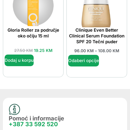
Gloria Roller za područje
Clinique Even Better
oko očiju 15 ml
Clinical Serum Foundation
SPF 20 Tečni puder
27.50
KM
19.25
KM
96.00
KM
–
108.00
KM
Dodaj u korpu
Odaberi opcije
Pomoć i informacije
+387 33 592 520