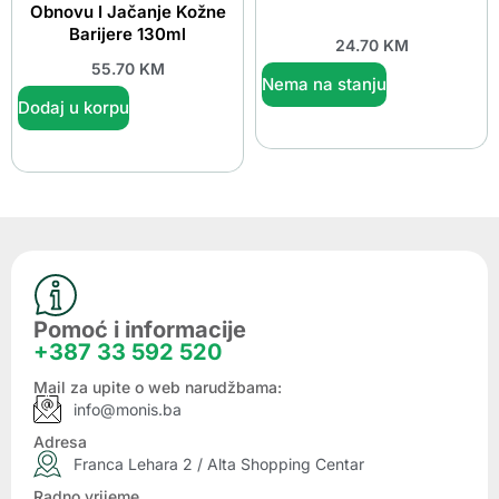
Obnovu I Jačanje Kožne
Barijere 130ml
24.70
KM
55.70
KM
Nema na stanju
Dodaj u korpu
Pomoć i informacije
+387 33 592 520
Mail za upite o web narudžbama:
info@monis.ba
Adresa
Franca Lehara 2 / Alta Shopping Centar
Radno vrijeme