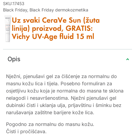
SKU:17453
Black Friday
,
Black Friday dermokozmetika
Opis
Nježni, pjenušavi gel za čišćenje za normalnu do
masnu kožu lica i tijela. Posebno formuliran za
osjetljivu kožu koja je normalna do masna te sklona
nelagodi i nesavršenostima. Nježni pjenušavi gel
dubinski čisti i uklanja ulja, prljavštinu i šminku bez
narušavanja zaštitne barijere kože lica.
Pogodno za normalnu do masnu kožu.
Čisti i pročišćava.