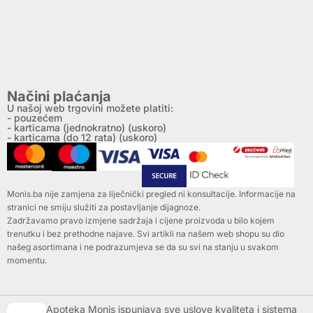
Načini plaćanja
U našoj web trgovini možete platiti:
- pouzećem
- karticama (jednokratno) (uskoro)
- karticama (do 12 rata) (uskoro)
Monis.ba nije zamjena za liječnički pregled ni konsultacije. Informacije na
stranici ne smiju služiti za postavljanje dijagnoze.
Zadržavamo pravo izmjene sadržaja i cijene proizvoda u bilo kojem
trenutku i bez prethodne najave. Svi artikli na našem web shopu su dio
našeg asortimana i ne podrazumjeva se da su svi na stanju u svakom
momentu.
Apoteka Monis ispunjava sve uslove kvaliteta i sistema