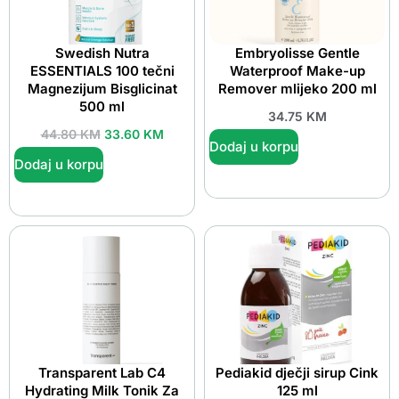
Swedish Nutra
Embryolisse Gentle
ESSENTIALS 100 tečni
Waterproof Make-up
Magnezijum Bisglicinat
Remover mlijeko 200 ml
500 ml
34.75
KM
44.80
KM
33.60
KM
Dodaj u korpu
Dodaj u korpu
Transparent Lab C4
Pediakid dječji sirup Cink
Hydrating Milk Tonik Za
125 ml