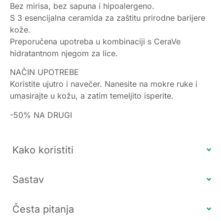
Bez mirisa, bez sapuna i hipoalergeno.
S 3 esencijalna ceramida za zaštitu prirodne barijere
kože.
Preporučena upotreba u kombinaciji s CeraVe
hidratantnom njegom za lice.
NAČIN UPOTREBE
Koristite ujutro i navečer. Nanesite na mokre ruke i
umasirajte u kožu, a zatim temeljito isperite.
-50% NA DRUGI
Kako koristiti
Sastav
Česta pitanja