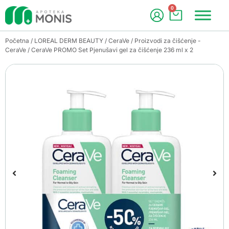
0
Početna
/
LOREAL DERM BEAUTY
/
CeraVe
/
Proizvodi za čišćenje -
CeraVe
/ CeraVe PROMO Set Pjenušavi gel za čišćenje 236 ml x 2