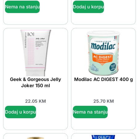
Nema na stanju
Dodaj u korpu
Geek & Gorgeous Jelly
Modilac AC DIGEST 400 g
Joker 150 ml
22.05
KM
25.70
KM
Dodaj u korpu
Nema na stanju