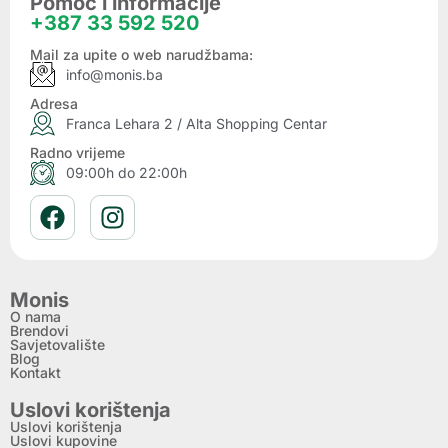
Pomoć i informacije
+387 33 592 520
Mail za upite o web narudžbama:
info@monis.ba
Adresa
Franca Lehara 2 / Alta Shopping Centar
Radno vrijeme
09:00h do 22:00h
Monis
O nama
Brendovi
Savjetovalište
Blog
Kontakt
Uslovi korištenja
Uslovi korištenja
Uslovi kupovine