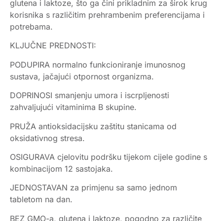
glutena i laktoze, što ga čini prikladnim za širok krug
korisnika s različitim prehrambenim preferencijama i
potrebama.
KLJUČNE PREDNOSTI:
PODUPIRA normalno funkcioniranje imunosnog
sustava, jačajući otpornost organizma.
DOPRINOSI smanjenju umora i iscrpljenosti
zahvaljujući vitaminima B skupine.
PRUŽA antioksidacijsku zaštitu stanicama od
oksidativnog stresa.
OSIGURAVA cjelovitu podršku tijekom cijele godine s
kombinacijom 12 sastojaka.
JEDNOSTAVAN za primjenu sa samo jednom
tabletom na dan.
BEZ GMO-a, glutena i laktoze, pogodno za različite