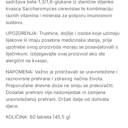
sadržava beta-1,3/1,6-glukane iz stanične stijenke
kvasca Saccharomyces cerevisiae te kombinaciju
raznih vitamina i minerala za potporu imunosnom
sustavu.
UPOZORENJA: Trudnice, dojilje i osobe koje uzimaju
lijekove ili imaju posebna medicinska stanja, prije
upotrebe ovog proizvoda moraju se posavjetovati s
liječnikom. Izbjegavajte ovaj proizvod ako ste
alergični na kvasac.
NAPOMENA: Važno je pridržavati se uravnotežene i
raznovrsne prehrane i zdravog načina života.
Preporučene dnevne doze ne smiju se prekoračiti.
Dodatak prehrani nije nadomjestak ni zamjena
uravnoteženoj prehrani. Držati dalje od dohvata
djece.
KOLIČINA: 60 tableta (45,5 g)