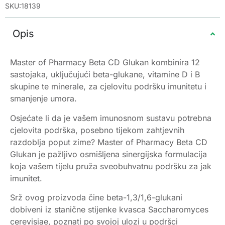
SKU:18139
Opis
Master of Pharmacy Beta CD Glukan kombinira 12
sastojaka, uključujući beta-glukane, vitamine D i B
skupine te minerale, za cjelovitu podršku imunitetu i
smanjenje umora.
Osjećate li da je vašem imunosnom sustavu potrebna
cjelovita podrška, posebno tijekom zahtjevnih
razdoblja poput zime? Master of Pharmacy Beta CD
Glukan je pažljivo osmišljena sinergijska formulacija
koja vašem tijelu pruža sveobuhvatnu podršku za jak
imunitet.
Srž ovog proizvoda čine beta-1,3/1,6-glukani
dobiveni iz stanične stijenke kvasca Saccharomyces
cerevisiae, poznati po svojoj ulozi u podršci