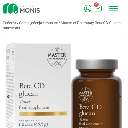
0
Početna
/
Samoliječenje
/
Imunitet
/ Master of Pharmacy Beta CD Glukan
tablete A60