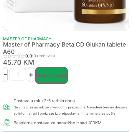
MASTER OF PHARMACY
Master of Pharmacy Beta CD Glukan tablete
A60
0.0
(0 recenzija)
45.70
KM
-
+
Dodaj u korpu
Dostava u roku 2-5 radnih dana
Ne vrijedi za narudžbe vikendom i praznicima. Navedeni termini dostave
su informativni i proizlaze iz pretpostavljenih termina brze pošte
Besplatna dostava za narudžbe iznad 100KM