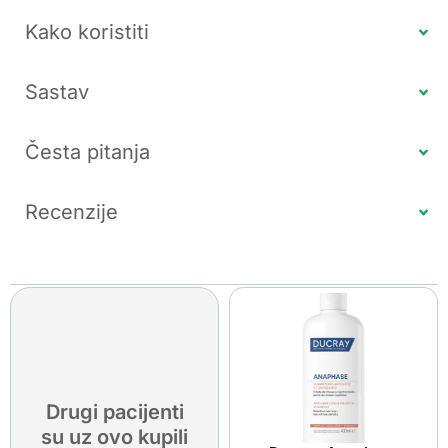
Kako koristiti
Sastav
Česta pitanja
Recenzije
Drugi pacijenti
su uz ovo kupili