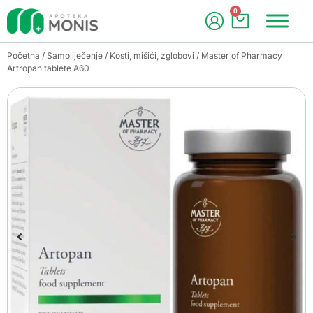
0
Početna
/
Samoliječenje
/
Kosti, mišići, zglobovi
/ Master of Pharmacy
Artropan tablete A60