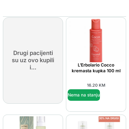
Drugi pacijenti
su uz ovo kupili
L’Erbolario Cocco
i...
kremasta kupka 100 ml
16.20
KM
Nema na stanju