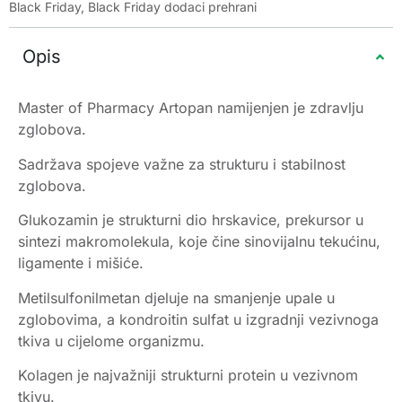
Black Friday
,
Black Friday dodaci prehrani
Opis
Master of Pharmacy Artopan namijenjen je zdravlju
zglobova.
Sadržava spojeve važne za strukturu i stabilnost
zglobova.
Glukozamin je strukturni dio hrskavice, prekursor u
sintezi makromolekula, koje čine sinovijalnu tekućinu,
ligamente i mišiće.
Metilsulfonilmetan djeluje na smanjenje upale u
zglobovima, a kondroitin sulfat u izgradnji vezivnoga
tkiva u cijelome organizmu.
Kolagen je najvažniji strukturni protein u vezivnom
tkivu.