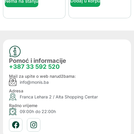
Dodaj u korpu
Nema na stanju
Pomoć i informacije
+387 33 592 520
Mail za upite o web narudžbama:
info@monis.ba
Adresa
Franca Lehara 2 / Alta Shopping Centar
Radno vrijeme
09:00h do 22:00h