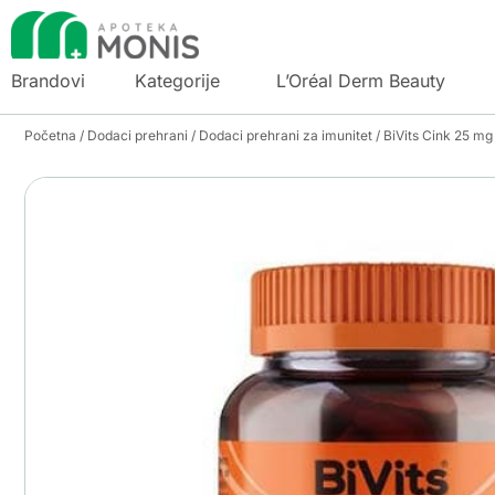
Brandovi
Kategorije
L’Oréal Derm Beauty
Početna
/
Dodaci prehrani
/
Dodaci prehrani za imunitet
/ BiVits Cink 25 mg