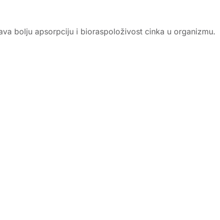
.
urava bolju apsorpciju i bioraspoloživost cinka u organizmu.