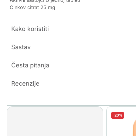
Cinkov citrat 25 mg
Kako koristiti
Sastav
Česta pitanja
Recenzije
-20%