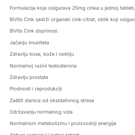
Formulacija koja osigurava 25mg cinka u jednoj tableti
BiVits Cink sadrži organski cink-citrat, oblik koji osig
BiVits Cink doprinosi:
Jačanju imuniteta
Zdravlju kose, kože i noktiju
Normalnoj razini testosterona
Zdravlju prostate
Plodnosti i reprodukciji
Zaštiti stanica od oksidativnog stresa
Održavanju normalnog vida
Normalnom metabolizmu i proizvodnji energije
Aktivni sastojci U jednoj tableti