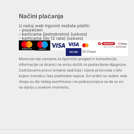
Načini plaćanja
U našoj web trgovini možete platiti:
- pouzećem
- karticama (jednokratno) (uskoro)
- karticama (do 12 rata) (uskoro)
Monis.ba nije zamjena za liječnički pregled ni konsultacije.
Informacije na stranici ne smiju služiti za postavljanje dijagnoze.
Zadržavamo pravo izmjene sadržaja i cijene proizvoda u bilo
kojem trenutku i bez prethodne najave. Svi artikli na našem web
shopu su dio našeg asortimana i ne podrazumjeva se da su svi
na stanju u svakom momentu.