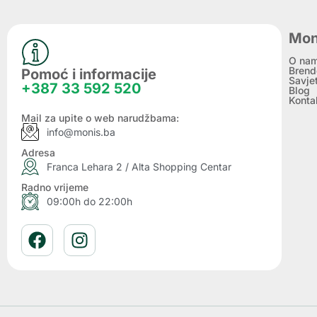
Mon
O na
Brend
Pomoć i informacije
Savje
+387 33 592 520
Blog
Konta
Mail za upite o web narudžbama:
info@monis.ba
Adresa
Franca Lehara 2 / Alta Shopping Centar
Radno vrijeme
09:00h do 22:00h