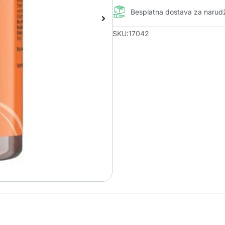
Besplatna dostava za naru
SKU:17042