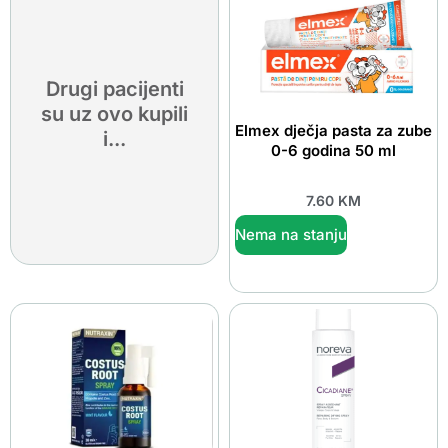
Drugi pacijenti
su uz ovo kupili
Elmex dječja pasta za zube
i...
0-6 godina 50 ml
7.60
KM
Nema na stanju