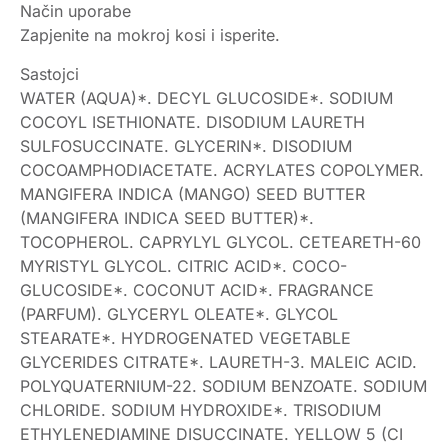
Način uporabe
Zapjenite na mokroj kosi i isperite.
Sastojci
WATER (AQUA)*. DECYL GLUCOSIDE*. SODIUM
COCOYL ISETHIONATE. DISODIUM LAURETH
SULFOSUCCINATE. GLYCERIN*. DISODIUM
COCOAMPHODIACETATE. ACRYLATES COPOLYMER.
MANGIFERA INDICA (MANGO) SEED BUTTER
(MANGIFERA INDICA SEED BUTTER)*.
TOCOPHEROL. CAPRYLYL GLYCOL. CETEARETH-60
MYRISTYL GLYCOL. CITRIC ACID*. COCO-
GLUCOSIDE*. COCONUT ACID*. FRAGRANCE
(PARFUM). GLYCERYL OLEATE*. GLYCOL
STEARATE*. HYDROGENATED VEGETABLE
GLYCERIDES CITRATE*. LAURETH-3. MALEIC ACID.
POLYQUATERNIUM-22. SODIUM BENZOATE. SODIUM
CHLORIDE. SODIUM HYDROXIDE*. TRISODIUM
ETHYLENEDIAMINE DISUCCINATE. YELLOW 5 (CI