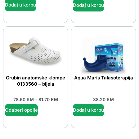
Dodaj u korpu
Dodaj u korpu
Grubin anatomske klompe
Aqua Maris Talasoterapija
0133560 – bijela
78.60
KM
–
81.70
KM
38.20
KM
Odaberi opcije
Dodaj u korpu