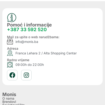
Pomoć i informacije
+387 33 592 520
Mail za upite o web narudžbama:
info@monis.ba
Adresa
Franca Lehara 2 / Alta Shopping Centar
Radno vrijeme
09:00h do 22:00h
Monis
O nama
Brendovi
Savjetovalište