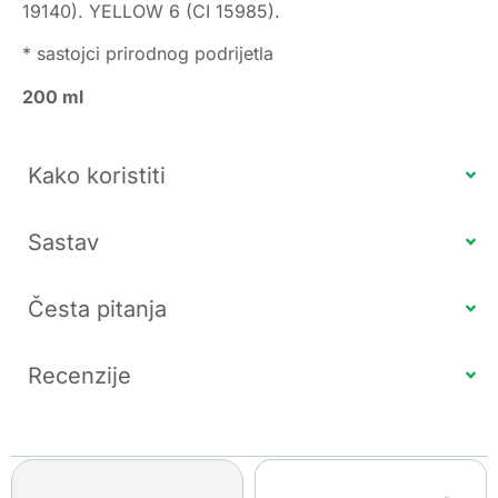
19140). YELLOW 6 (CI 15985).
* sastojci prirodnog podrijetla
200 ml
Kako koristiti
Sastav
Česta pitanja
Recenzije