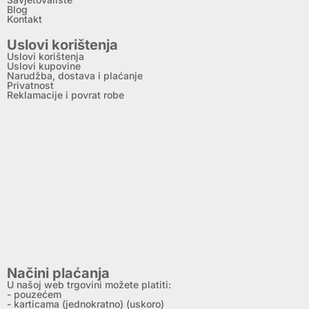
Blog
Kontakt
Uslovi korištenja
Uslovi korištenja
Uslovi kupovine
Narudžba, dostava i plaćanje
Privatnost
Reklamacije i povrat robe
Načini plaćanja
U našoj web trgovini možete platiti:
- pouzećem
- karticama (jednokratno) (uskoro)