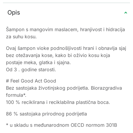
Opis
Šampon s mangovim maslacem, hranjivost i hidracija
za suhu kosu.
Ovaj šampon vioke podnošljivosti hrani i obnavlja sjaj
bez otežavanja kose, kako bi oživio kosu koja
postaje meka, glatka i sjajna.
Od 3 . godine starosti.
# Feel Good Act Good
Bez sastojaka životinjskog podrijetla. Biorazgradiva
formula*.
100 % reciklirana i reciklabilna plastična boca.
86 % sastojaka prirodnog podrijetla
* u skladu s međunarodnom OECD normom 301B