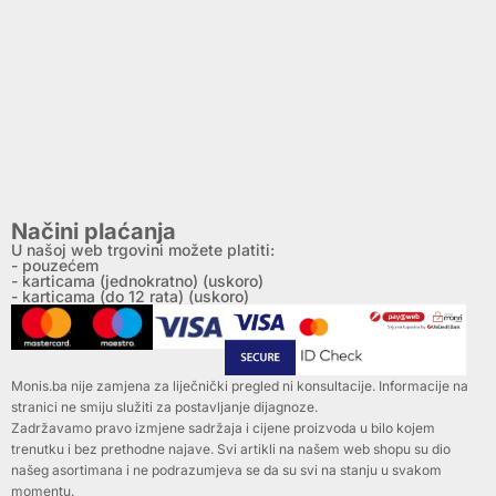
Načini plaćanja
U našoj web trgovini možete platiti:
- pouzećem
- karticama (jednokratno) (uskoro)
- karticama (do 12 rata) (uskoro)
Monis.ba nije zamjena za liječnički pregled ni konsultacije. Informacije na
stranici ne smiju služiti za postavljanje dijagnoze.
Zadržavamo pravo izmjene sadržaja i cijene proizvoda u bilo kojem
trenutku i bez prethodne najave. Svi artikli na našem web shopu su dio
našeg asortimana i ne podrazumjeva se da su svi na stanju u svakom
momentu.