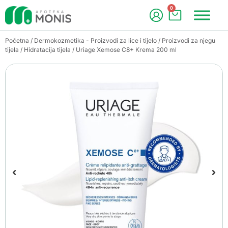
0
Početna
/
Dermokozmetika - Proizvodi za lice i tijelo
/
Proizvodi za njegu
tijela
/
Hidratacija tijela
/ Uriage Xemose C8+ Krema 200 ml