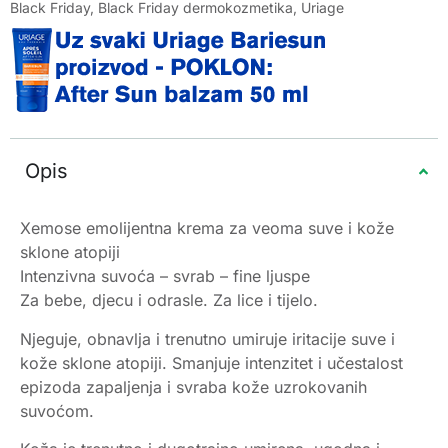
Black Friday
,
Black Friday dermokozmetika
,
Uriage
Opis
Xemose emolijentna krema za veoma suve i kože
sklone atopiji
Intenzivna suvoća – svrab – fine ljuspe
Za bebe, djecu i odrasle. Za lice i tijelo.
Njeguje, obnavlja i trenutno umiruje iritacije suve i
kože sklone atopiji. Smanjuje intenzitet i učestalost
epizoda zapaljenja i svraba kože uzrokovanih
suvoćom.