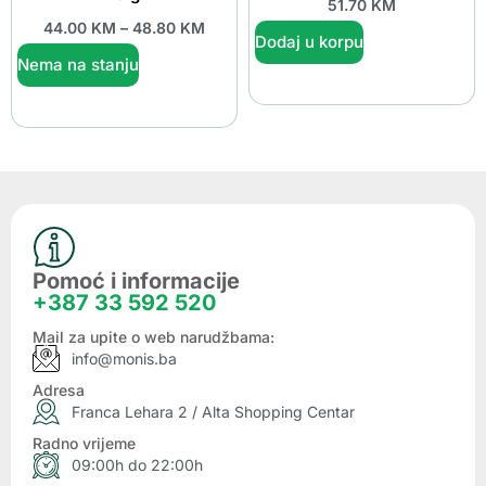
51.70
KM
44.00
KM
–
48.80
KM
Dodaj u korpu
Nema na stanju
Pomoć i informacije
+387 33 592 520
Mail za upite o web narudžbama:
info@monis.ba
Adresa
Franca Lehara 2 / Alta Shopping Centar
Radno vrijeme
09:00h do 22:00h