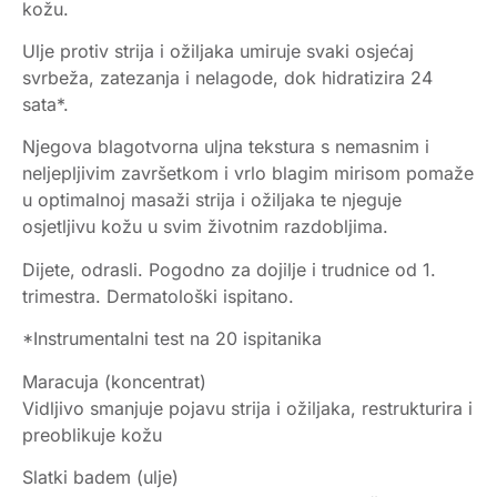
kožu.
Ulje protiv strija i ožiljaka umiruje svaki osjećaj
svrbeža, zatezanja i nelagode, dok hidratizira 24
sata*.
Njegova blagotvorna uljna tekstura s nemasnim i
neljepljivim završetkom i vrlo blagim mirisom pomaže
u optimalnoj masaži strija i ožiljaka te njeguje
osjetljivu kožu u svim životnim razdobljima.
Dijete, odrasli. Pogodno za dojilje i trudnice od 1.
trimestra. Dermatološki ispitano.
*Instrumentalni test na 20 ispitanika
Maracuja (koncentrat)
Vidljivo smanjuje pojavu strija i ožiljaka, restrukturira i
preoblikuje kožu
Slatki badem (ulje)