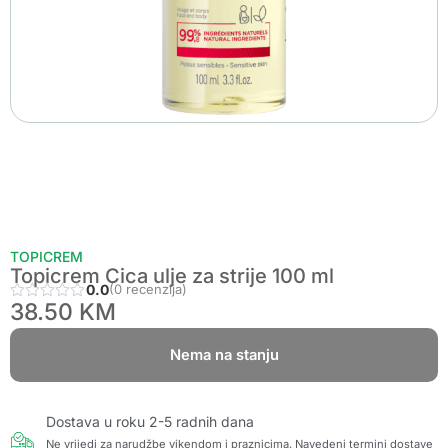
TOPICREM
Topicrem Cica ulje za strije 100 ml
0.0
(0 recenzija)
38.50
KM
Nema na stanju
Dostava u roku 2-5 radnih dana
Ne vrijedi za narudžbe vikendom i praznicima. Navedeni termini dostave