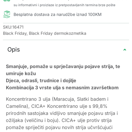
su informativni i proizlaze iz pretpostavljenih termina brze pošte
Besplatna dostava za narudžbe iznad 100KM
SKU:16471
Black Friday
,
Black Friday dermokozmetika
Opis
Smanjuje, pomaže u sprječavanju pojave strija, te
umiruje kožu
Djeca, odrasli, trudnice i dojilje
Kombinacija 3 vrste ulja s nemasnim završetkom
Koncentrirano 3 ulja (Maracuja, Slatki badem i
Camelina), CICA+ Koncentrirano ulje s 99,8%
prirodnih sastojaka vidljivo smanjuje pojavu strija i
ožiljaka (veličinu i boju). CICA+ ulje protiv strija
pomaže spriječiti pojavu novih strija učvršćujući