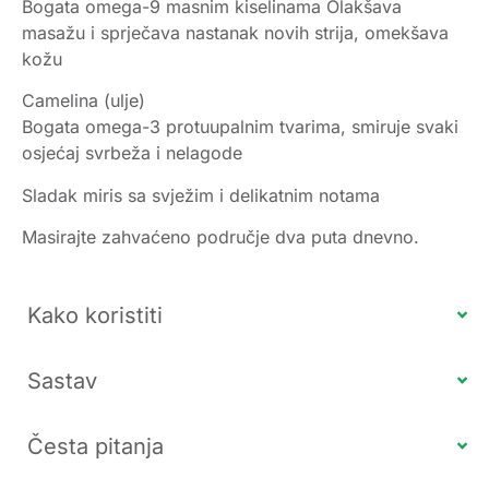
Bogata omega-9 masnim kiselinama Olakšava
masažu i sprječava nastanak novih strija, omekšava
kožu
Camelina (ulje)
Bogata omega-3 protuupalnim tvarima, smiruje svaki
osjećaj svrbeža i nelagode
Sladak miris sa svježim i delikatnim notama
Masirajte zahvaćeno područje dva puta dnevno.
Kako koristiti
Sastav
Česta pitanja