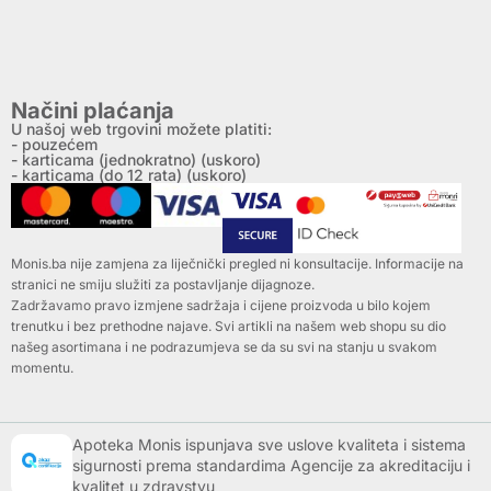
Načini plaćanja
U našoj web trgovini možete platiti:
- pouzećem
- karticama (jednokratno) (uskoro)
- karticama (do 12 rata) (uskoro)
Monis.ba nije zamjena za liječnički pregled ni konsultacije. Informacije na
stranici ne smiju služiti za postavljanje dijagnoze.
Zadržavamo pravo izmjene sadržaja i cijene proizvoda u bilo kojem
trenutku i bez prethodne najave. Svi artikli na našem web shopu su dio
našeg asortimana i ne podrazumjeva se da su svi na stanju u svakom
momentu.
Apoteka Monis ispunjava sve uslove kvaliteta i sistema
sigurnosti prema standardima Agencije za akreditaciju i
kvalitet u zdravstvu