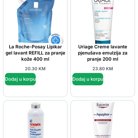
La Roche-Posay Lipikar
Uriage Creme lavante
gel lavant REFILL za pranje
pjenušava emulzija za
kože 400 ml
pranje 200 ml
20.30
KM
23.80
KM
Dodaj u korpu
Dodaj u korpu