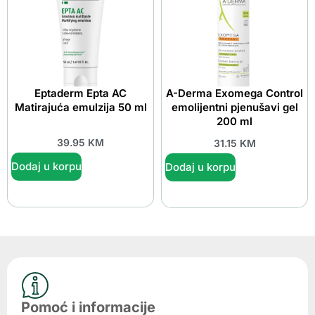
Eptaderm Epta AC
A-Derma Exomega Control
Matirajuća emulzija 50 ml
emolijentni pjenušavi gel
200 ml
39.95
KM
31.15
KM
Dodaj u korpu
Dodaj u korpu
Pomoć i informacije