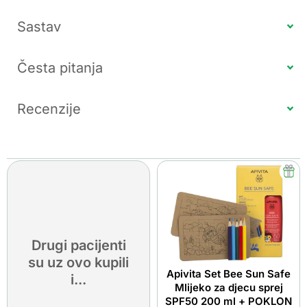
Sastav
Česta pitanja
Recenzije
Drugi pacijenti
su uz ovo kupili
Apivita Set Bee Sun Safe
i...
Mlijeko za djecu sprej
SPF50 200 ml + POKLON