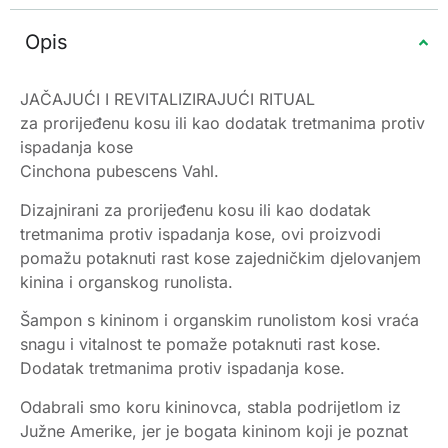
Opis
JAČAJUĆI I REVITALIZIRAJUĆI RITUAL
za prorijeđenu kosu ili kao dodatak tretmanima protiv
ispadanja kose
Cinchona pubescens Vahl.
Dizajnirani za prorijeđenu kosu ili kao dodatak
tretmanima protiv ispadanja kose, ovi proizvodi
pomažu potaknuti rast kose zajedničkim djelovanjem
kinina i organskog runolista.
Šampon s kininom i organskim runolistom kosi vraća
snagu i vitalnost te pomaže potaknuti rast kose.
Dodatak tretmanima protiv ispadanja kose.
Odabrali smo koru kininovca, stabla podrijetlom iz
Južne Amerike, jer je bogata kininom koji je poznat