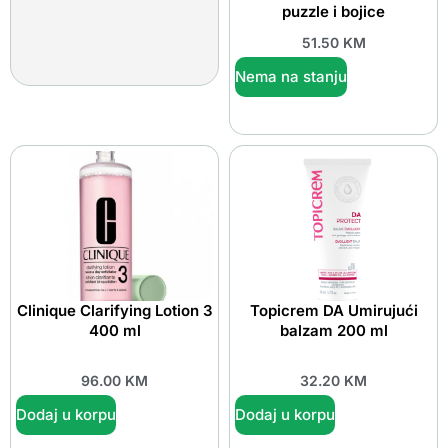
puzzle i bojice
51.50
KM
Nema na stanju
Clinique Clarifying Lotion 3
Topicrem DA Umirujući
400 ml
balzam 200 ml
96.00
KM
32.20
KM
Dodaj u korpu
Dodaj u korpu