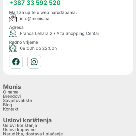
+387 33 592 520
Mail za upite o web narudžbama:
info@monis.ba
Adresa
Franca Lehara 2 / Alta Shopping Centar
Radno vrijeme
09:00h do 22:00h
Monis
O nama
Brendovi
Savjetovalište
Blog
Kontakt
Uslovi korištenja
Uslovi korištenja
Uslovi kupovine
Narudžba, dostava i plaćanje