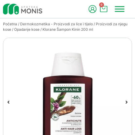
0
Početna
/
Dermokozmetika - Proizvodi za lice i tijelo
/
Proizvodi za njegu
kose
/
Opadanje kose
/ Klorane Šampon Kinin 200 ml